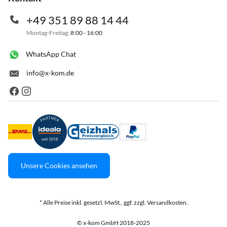
+49 351 89 88 14 44
Montag-Freitag:
8:00 - 16:00
WhatsApp Chat
info@x-kom.de
Unsere Cookies ansehen
* Alle Preise inkl. gesetzl. MwSt., ggf. zzgl. Versandkosten.
© x-kom GmbH 2018-2025