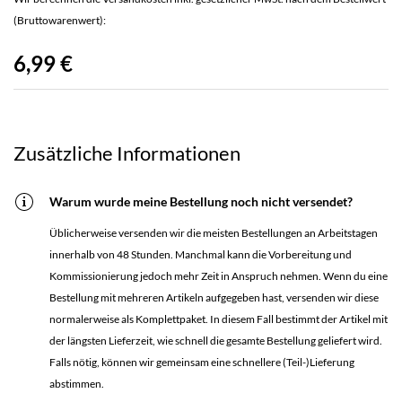
(Bruttowarenwert):
6,99 €
Zusätzliche Informationen
Warum wurde meine Bestellung noch nicht versendet?
Üblicherweise versenden wir die meisten Bestellungen an Arbeitstagen
innerhalb von 48 Stunden. Manchmal kann die Vorbereitung und
Kommissionierung jedoch mehr Zeit in Anspruch nehmen. Wenn du eine
Bestellung mit mehreren Artikeln aufgegeben hast, versenden wir diese
normalerweise als Komplettpaket. In diesem Fall bestimmt der Artikel mit
der längsten Lieferzeit, wie schnell die gesamte Bestellung geliefert wird.
Falls nötig, können wir gemeinsam eine schnellere (Teil-)Lieferung
abstimmen.