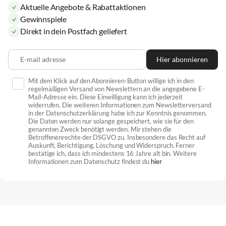
Aktuelle Angebote & Rabattaktionen
Gewinnspiele
Direkt in dein Postfach geliefert
E-mail adresse
Hier abonnieren
Mit dem Klick auf den Abonnieren-Button willige ich in den
regelmäßigen Versand von Newslettern an die angegebene E-
Mail-Adresse ein. Diese Einwilligung kann ich jederzeit
widerrufen. Die weiteren Informationen zum Newsletterversand
in der Datenschutzerklärung habe ich zur Kenntnis genommen.
Die Daten werden nur solange gespeichert, wie sie für den
genannten Zweck benötigt werden. Mir stehen die
Betroffenenrechte der DSGVO zu. Insbesondere das Recht auf
Auskunft, Berichtigung, Löschung und Widerspruch. Ferner
bestätige ich, dass ich mindestens 16 Jahre alt bin. Weitere
Informationen zum Datenschutz findest du
hier