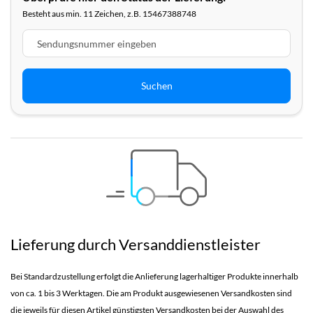
Besteht aus min. 11 Zeichen, z.B. 15467388748
Suchen
Lieferung durch Versanddienstleister
Bei Standardzustellung erfolgt die Anlieferung lagerhaltiger Produkte innerhalb
von ca. 1 bis 3 Werktagen. Die am Produkt ausgewiesenen Versandkosten sind
die jeweils für diesen Artikel günstigsten Versandkosten bei der Auswahl des