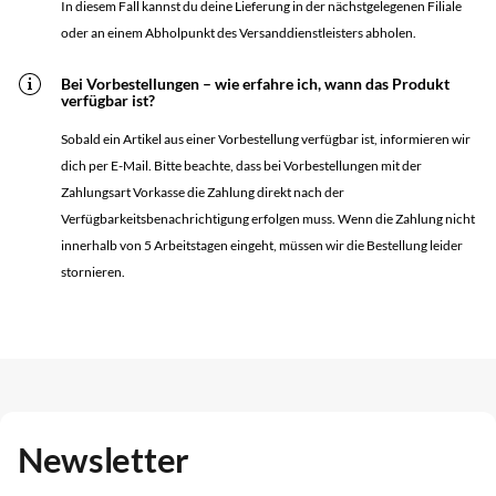
In diesem Fall kannst du deine Lieferung in der nächstgelegenen Filiale
oder an einem Abholpunkt des Versanddienstleisters abholen.
Bei Vorbestellungen – wie erfahre ich, wann das Produkt
verfügbar ist?
Sobald ein Artikel aus einer Vorbestellung verfügbar ist, informieren wir
dich per E-Mail. Bitte beachte, dass bei Vorbestellungen mit der
Zahlungsart Vorkasse die Zahlung direkt nach der
Verfügbarkeitsbenachrichtigung erfolgen muss. Wenn die Zahlung nicht
innerhalb von 5 Arbeitstagen eingeht, müssen wir die Bestellung leider
stornieren.
Newsletter