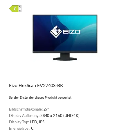
Eizo FlexScan EV2740S-BK
Sei der Erste, der dieses Produkt bewertet
Bildschirmdiagonale:
27"
Display Auflösung:
3840 x 2160 (UHD 4K)
Display Typ:
LED, IPS
Energielabel:
C