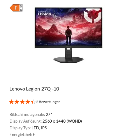
Lenovo Legion 27Q -10
2 Bewertungen
Bildschirmdiagonale:
27"
Display Auflösung:
2560 x 1440 (WQHD)
Display Typ:
LED, IPS
Energielabel:
F