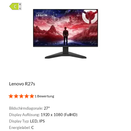
Lenovo R27s
1 Bewertung
Bildschirmdiagonale:
27"
Display Auflösung:
1920 x 1080 (FullHD)
Display Typ:
LED, IPS
Energielabel:
C