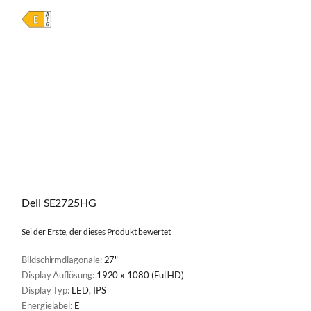
Dell SE2725HG
Sei der Erste, der dieses Produkt bewertet
Bildschirmdiagonale:
27"
Display Auflösung:
1920 x 1080 (FullHD)
Display Typ:
LED, IPS
Energielabel:
E