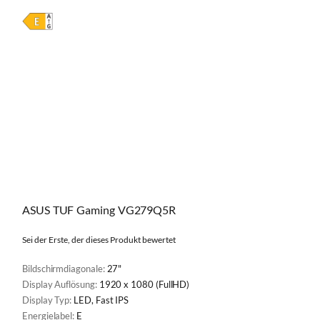
ASUS TUF Gaming VG279Q5R
Sei der Erste, der dieses Produkt bewertet
Bildschirmdiagonale:
27"
Display Auflösung:
1920 x 1080 (FullHD)
Display Typ:
LED, Fast IPS
Energielabel:
E