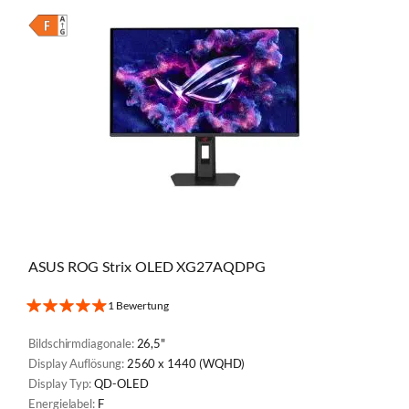
ASUS ROG Strix OLED XG27AQDPG
1 Bewertung
Bildschirmdiagonale:
26,5"
Display Auflösung:
2560 x 1440 (WQHD)
Display Typ:
QD-OLED
Energielabel:
F