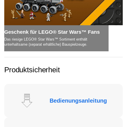
Geschenk für LEGO® Star Wars™ Fans
Das riesige LEGO® Star Wars™ Sortiment enthält
unterhaltsame (separat erhältliche) Bauspielzeuge.
Produktsicherheit
Bedienungsanleitung