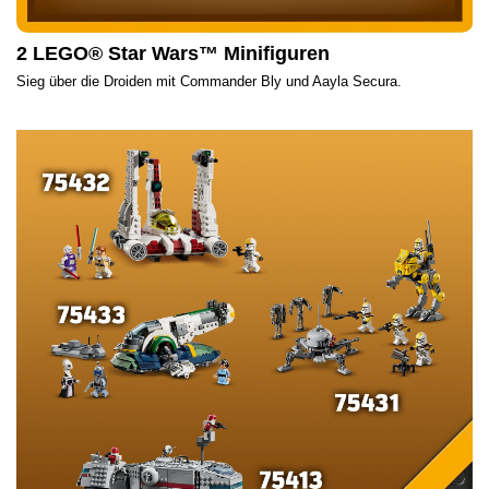
2 LEGO® Star Wars™ Minifiguren
Sieg über die Droiden mit Commander Bly und Aayla Secura.