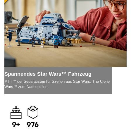
Spannendes Star Wars™ Fahrzeug
MTT™ der Separatisten für Szenen aus Star Wars: The Clone
Wars™ zum Nachspielen.