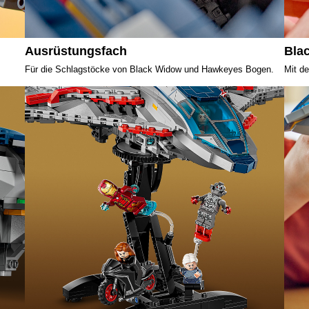
Ausrüstungsfach
Blac
Für die Schlagstöcke von Black Widow und Hawkeyes Bogen.
Mit de