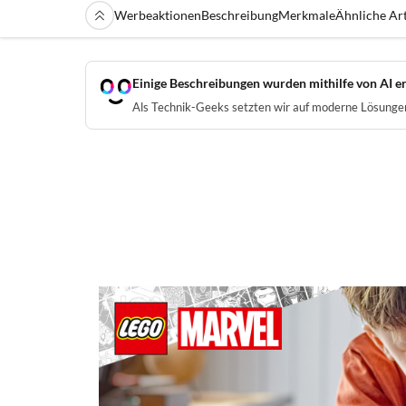
Werbeaktionen
Beschreibung
Merkmale
Ähnliche Art
Einige Beschreibungen wurden mithilfe von AI er
Als Technik-Geeks setzten wir auf moderne Lösungen 