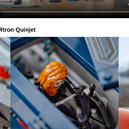
ltron Quinjet