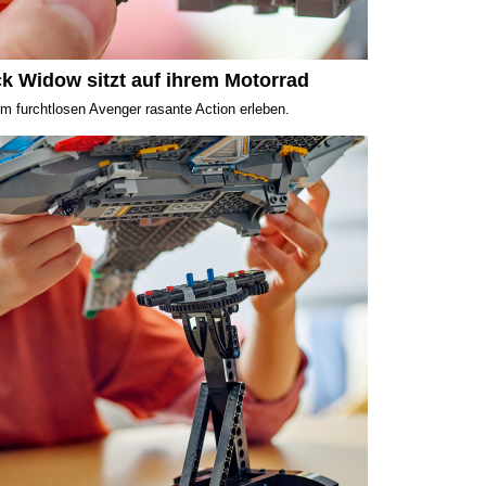
k Widow sitzt auf ihrem Motorrad
m furchtlosen Avenger rasante Action erleben.