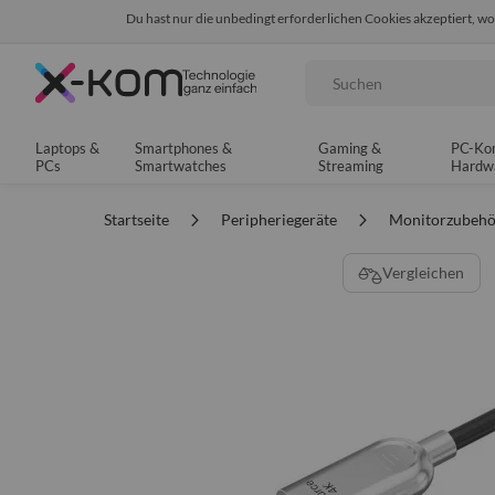
Du hast nur die unbedingt erforderlichen Cookies akzeptiert, w
Seit 8 Jahren für dich da!
95% positives Fe
Suche
Laptops &
Smartphones &
Gaming &
PC-Ko
PCs
Smartwatches
Streaming
Hardw
Startseite
Peripheriegeräte
Monitorzubeh
Zum
Vergleichen
Ende
der
Bildgalerie
springen