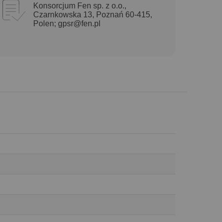
Konsorcjum Fen sp. z o.o.,
Czarnkowska 13, Poznań 60-415,
Polen;
gpsr@fen.pl