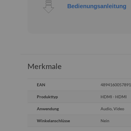
Bedienungsanleitung
Merkmale
Weitere
EAN
4894160057891
Informationen
Produkttyp
HDMI - HDMI
Anwendung
Audio, Video
Winkelanschlüsse
Nein