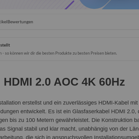
ikel
Bewertungen
stellt
- so können wir dir die besten Produkte zu besten Preisen bieten.
h HDMI 2.0 AOC 4K 60Hz
stallation erstellst und ein zuverlässiges HDMI-Kabel mi
gen entwickelt. Es ist ein Glasfaserkabel HDMI 2.0, d
gen bis zu 100 Metern gewährleistet. Die Konstruktion ba
das Signal stabil und klar macht, unabhängig von der L
arbeitung, die sich in anspruchsvollen Installationsumg