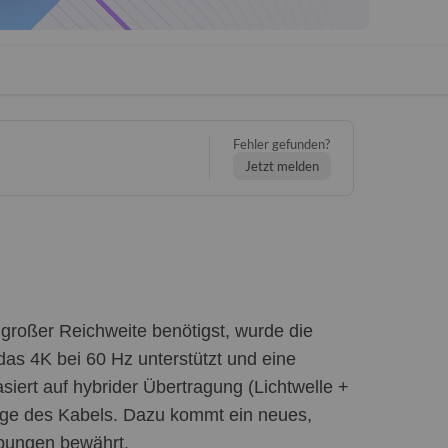
Fehler gefunden?
Jetzt melden
t großer Reichweite benötigst, wurde die
as 4K bei 60 Hz unterstützt und eine
siert auf hybrider Übertragung (Lichtwelle +
änge des Kabels. Dazu kommt ein neues,
ebungen bewährt.