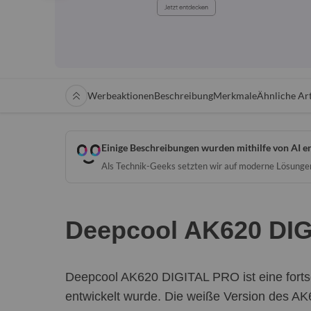
Werbeaktionen
Beschreibung
Merkmale
Ähnliche Art
Einige Beschreibungen wurden mithilfe von AI er
Als Technik-Geeks setzten wir auf moderne Lösungen 
Deepcool AK620 DI
Deepcool AK620 DIGITAL PRO ist eine fortsc
entwickelt wurde. Die weiße Version des AK62