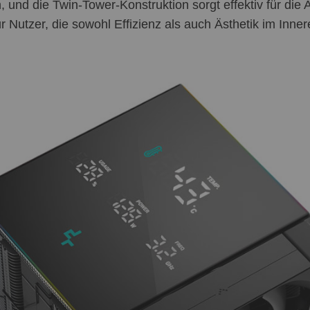
en, und die Twin-Tower-Konstruktion sorgt effektiv für di
ür Nutzer, die sowohl Effizienz als auch Ästhetik im Inn