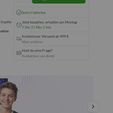
Sofort lieferbar
 Kupfer
Jetzt bezahlen,
erhalten am Montag
7
Std.
21
Min.
1
Sek.
kation
Kostenloser Versand ab 499 €
Mehr erfahren
Hast du eine Frage?
Kontaktiere uns direkt