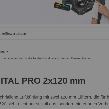
ikel
Bewertungen
stellt
- so können wir dir die besten Produkte zu besten Preisen bieten.
GITAL PRO 2x120 mm
hrittliche Luftkühlung mit zwei 120 mm Lüftern, die fü
0 sieht nicht nur stilvoll aus, sondern bietet auch Verbe