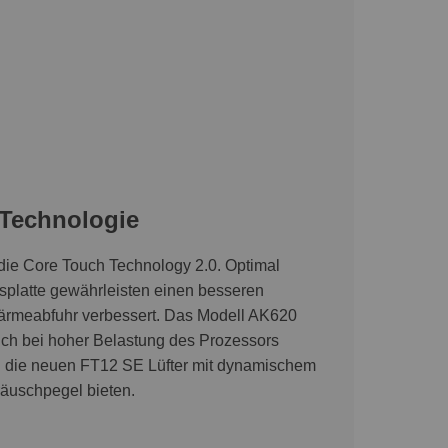
-Technologie
t die Core Touch Technology 2.0. Optimal
splatte gewährleisten einen besseren
Wärmeabfuhr verbessert. Das Modell AK620
ch bei hoher Belastung des Prozessors
ch die neuen FT12 SE Lüfter mit dynamischem
räuschpegel bieten.