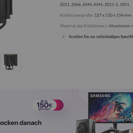
2011, 2066, AM4, AM5, 2011-3, 1851
Kühlkörpergröße:
127 x 110 x 154 mm
Material des Kühlkörpers:
Aluminium +
Scrollen Sie zur vollständigen Spezifi