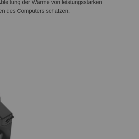
e Ableitung der Wärme von leistungsstarken
eren des Computers schätzen.