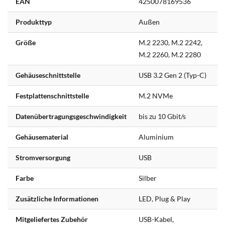
EAN
4250078169536
Informationen
Produkttyp
Außen
Größe
M.2 2230, M.2 2242,
M.2 2260, M.2 2280
Gehäuseschnittstelle
USB 3.2 Gen 2 (Typ-C)
Festplattenschnittstelle
M.2 NVMe
Datenübertragungsgeschwindigkeit
bis zu 10 Gbit/s
Gehäusematerial
Aluminium
Stromversorgung
USB
Farbe
Silber
Zusätzliche Informationen
LED, Plug & Play
Mitgeliefertes Zubehör
USB-Kabel,