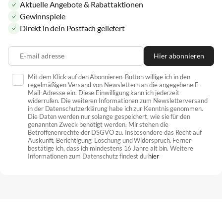
Aktuelle Angebote & Rabattaktionen
Gewinnspiele
Direkt in dein Postfach geliefert
E-mail adresse
Hier abonnieren
Mit dem Klick auf den Abonnieren-Button willige ich in den
regelmäßigen Versand von Newslettern an die angegebene E-
Mail-Adresse ein. Diese Einwilligung kann ich jederzeit
widerrufen. Die weiteren Informationen zum Newsletterversand
in der Datenschutzerklärung habe ich zur Kenntnis genommen.
Die Daten werden nur solange gespeichert, wie sie für den
genannten Zweck benötigt werden. Mir stehen die
Betroffenenrechte der DSGVO zu. Insbesondere das Recht auf
Auskunft, Berichtigung, Löschung und Widerspruch. Ferner
bestätige ich, dass ich mindestens 16 Jahre alt bin. Weitere
Informationen zum Datenschutz findest du
hier