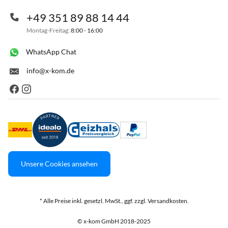
+49 351 89 88 14 44
Montag-Freitag:
8:00 - 16:00
WhatsApp Chat
info@x-kom.de
Unsere Cookies ansehen
* Alle Preise inkl. gesetzl. MwSt., ggf. zzgl. Versandkosten.
© x-kom GmbH 2018-2025