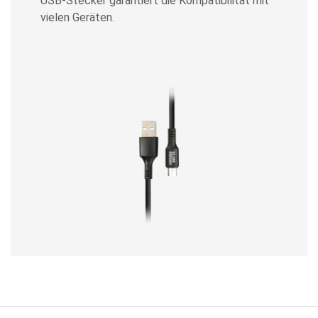
USB-Stecker garantiert die Kompatibilität mit
vielen Geräten.