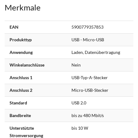
Merkmale
Weitere
EAN
5900779357853
Informationen
Produkttyp
USB - Micro-USB
Anwendung
Laden, Datenübertragung
Winkelanschlüsse
Nein
Anschluss 1
USB-Typ-A-Stecker
Anschluss 2
Micro-USB-Stecker
Standard
USB 2.0
Bandbreite
bis zu 480 Mbit/s
Unterstützte
bis 10 W
Stromversorgung