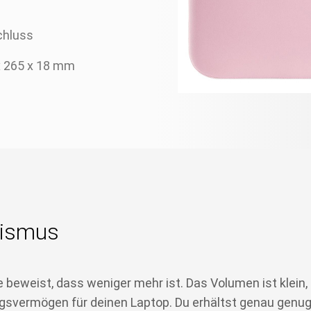
chluss
x 265 x 18 mm
lismus
beweist, dass weniger mehr ist. Das Volumen ist klein, 
ngsvermögen für deinen Laptop. Du erhältst genau genug