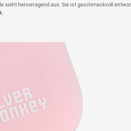
e sieht hervorragend aus. Sie ist geschmackvoll entworf
k.