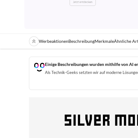
Werbeaktionen
Beschreibung
Merkmale
Ähnliche Art
Einige Beschreibungen wurden mithilfe von AI er
Als Technik-Geeks setzten wir auf moderne Lösungen 