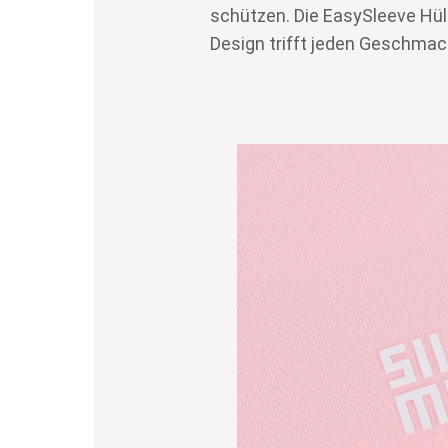
schützen. Die EasySleeve Hüll
Design trifft jeden Geschmac