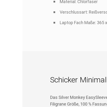
Material: Chlorfaser
Verschlussart: Reißvers
Laptop Fach Maße: 365 
Schicker Minima
Das Silver Monkey EasySleeve 
Filigrane Größe, 100 % Fassu