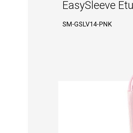
EasySleeve Etu
SM-GSLV14-PNK