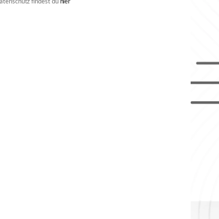
atenschutz findest du
hier