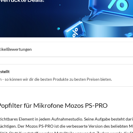
ikel
Bewertungen
stellt
- so können wir dir die besten Produkte zu besten Preisen bieten.
Popfilter für Mikrofone Mozos PS-PRO
erzichtbares Element in jedem Aufnahmestudio. Seine Aufgabe besteht dari
chtigen. Der Mozos PS-PRO ist die verbesserte Version des beliebten Mod