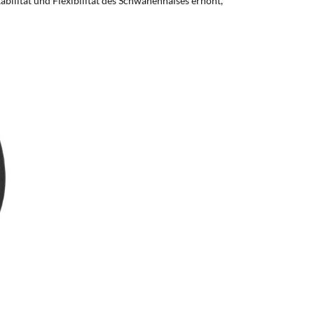
bilität und Flexibilität des Schwanenhalses erhöht,