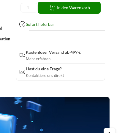
In den Warenkorb
Sofort lieferbar
e)
kation
Kostenloser Versand ab 499 €
Mehr erfahren
Hast du eine Frage?
Kontaktiere uns direkt