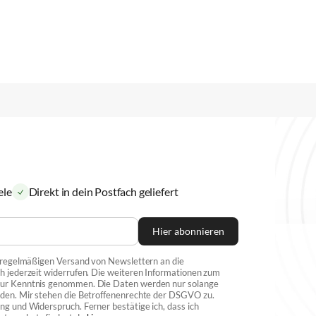
ele
Direkt in dein Postfach geliefert
Hier abonnieren
n regelmäßigen Versand von Newslettern an die
h jederzeit widerrufen. Die weiteren Informationen zum
 zur Kenntnis genommen. Die Daten werden nur solange
rden. Mir stehen die Betroffenenrechte der DSGVO zu.
ng und Widerspruch. Ferner bestätige ich, dass ich