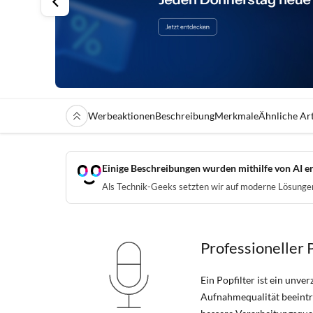
Werbeaktionen
Beschreibung
Merkmale
Ähnliche Art
Einige Beschreibungen wurden mithilfe von AI er
Als Technik-Geeks setzten wir auf moderne Lösungen 
Professioneller 
Ein Popfilter ist ein unv
Aufnahmequalität beeinträ