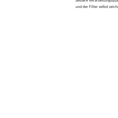
bessere Verarbeitungsqual
und der Filter selbst zeic