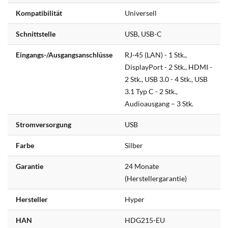
Kompatibilität
Universell
Schnittstelle
USB, USB-C
Eingangs-/Ausgangsanschlüsse
RJ-45 (LAN) - 1 Stk.,
DisplayPort - 2 Stk., HDMI -
2 Stk., USB 3.0 - 4 Stk., USB
3.1 Typ C - 2 Stk.,
Audioausgang – 3 Stk.
Stromversorgung
USB
Farbe
Silber
Garantie
24 Monate
(Herstellergarantie)
Hersteller
Hyper
HAN
HDG215-EU