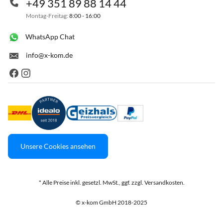
+49 351 89 88 14 44
Montag-Freitag:
8:00 - 16:00
WhatsApp Chat
info@x-kom.de
Unsere Cookies ansehen
* Alle Preise inkl. gesetzl. MwSt., ggf. zzgl. Versandkosten.
© x-kom GmbH 2018-2025