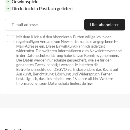
Gewinnspiele
Direkt in dein Postfach geliefert
E-mail adresse
Hier abonnieren
Mit dem Klick auf den Abonnieren-Button willige ich in den
regelmäßigen Versand von Newslettern an die angegebene E-
Mail-Adresse ein. Diese Einwilligung kann ich jederzeit
widerrufen. Die weiteren Informationen zum Newsletterversand
in der Datenschutzerklärung habe ich zur Kenntnis genommen.
Die Daten werden nur solange gespeichert, wie sie für den
genannten Zweck benötigt werden. Mir stehen die
Betroffenenrechte der DSGVO zu. Insbesondere das Recht auf
Auskunft, Berichtigung, Löschung und Widerspruch. Ferner
bestätige ich, dass ich mindestens 16 Jahre alt bin. Weitere
Informationen zum Datenschutz findest du
hier