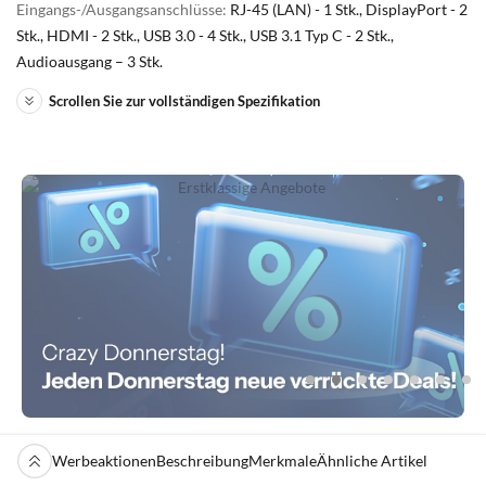
Eingangs-/Ausgangsanschlüsse:
RJ-45 (LAN) - 1 Stk., DisplayPort - 2
Stk., HDMI - 2 Stk., USB 3.0 - 4 Stk., USB 3.1 Typ C - 2 Stk.,
Audioausgang – 3 Stk.
Scrollen Sie zur vollständigen Spezifikation
Werbeaktionen
Beschreibung
Merkmale
Ähnliche Artikel