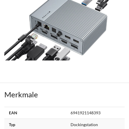
Merkmale
Weitere
EAN
6941921148393
Informationen
Typ
Dockingstation