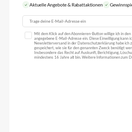
Aktuelle Angebote & Rabattaktionen
Gewinnspi
Trage deine E-Mail-Adresse ein
Mit dem Klick auf den Abonnieren-Button willige ich in de
angegebene E-Mail-Adresse ein. Diese Einwilligung kann ic
Newsletterversand in der Datenschutzerklärung habe ich
gespeichert, wie sie für den genannten Zweck benötigt we
Insbesondere das Recht auf Auskunft, Berichtigung, Löschu
mindestens 16 Jahre alt bin. Weitere Informationen zum D