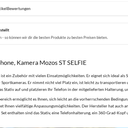
ikel
Bewertungen
stellt
- so können wir dir die besten Produkte zu besten Preisen bieten.
tphone, Kamera Mozos ST SELFIE
ist ein Zubehör mit vielen Einsatzmöglichkeiten. Er eignet sich ideal al
Sportkameras. Er nimmt nicht viel Platz ein, ist leicht zu transportieren 
 das Stativ auf und platzieren Ihr Telefon in der mitgelieferten Halterung
reich ermöglicht es Ihnen, sich leicht an die vorherrschenden Bedingu
tet Ihnen vielfältige Anpassungsmöglichkeiten. Der Hersteller hat auch an 
Set enthalten sind das Stativ, eine Telefonhalterung, ein 360-Grad-Kopf 