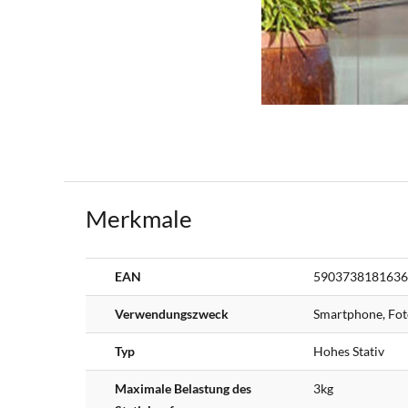
Merkmale
Weitere
EAN
5903738181636
Informationen
Verwendungszweck
Smartphone, Fot
Typ
Hohes Stativ
Maximale Belastung des
3kg