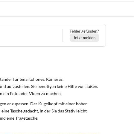
Fehler gefunden?
Jetzt melden
s Ständer für Smartphones, Kameras,
und aufzustellen. Sie benötigen keine Hilfe von außen.
, um ein Foto oder Video zu machen.
ngen anzupassen. Der Kugelkopf mit einer hohen
eine Tasche gedacht, in der Sie das Stativ leicht
und eine Tragetasche.