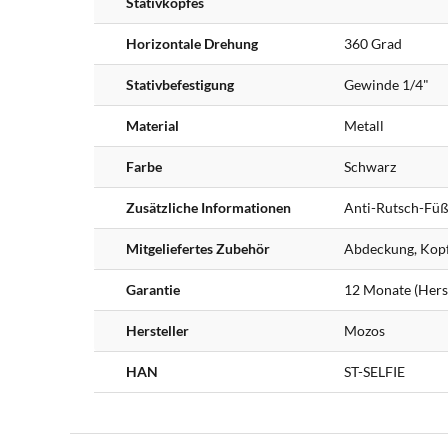
Stativkopfes
Horizontale Drehung
360 Grad
Stativbefestigung
Gewinde 1/4"
Material
Metall
Farbe
Schwarz
Zusätzliche Informationen
Anti-Rutsch-Füß
Mitgeliefertes Zubehör
Abdeckung, Kopf
Garantie
12 Monate (Herst
Hersteller
Mozos
HAN
ST-SELFIE