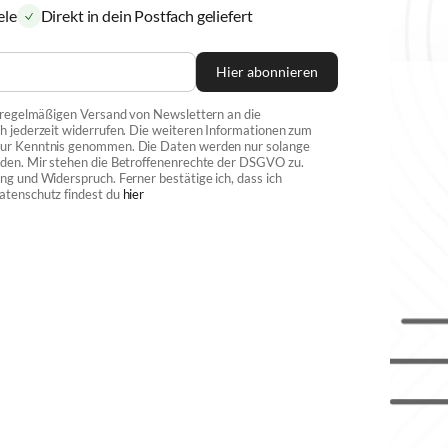
ele
Direkt in dein Postfach geliefert
Hier abonnieren
n regelmäßigen Versand von Newslettern an die
h jederzeit widerrufen. Die weiteren Informationen zum
 zur Kenntnis genommen. Die Daten werden nur solange
rden. Mir stehen die Betroffenenrechte der DSGVO zu.
ng und Widerspruch. Ferner bestätige ich, dass ich
atenschutz findest du
hier