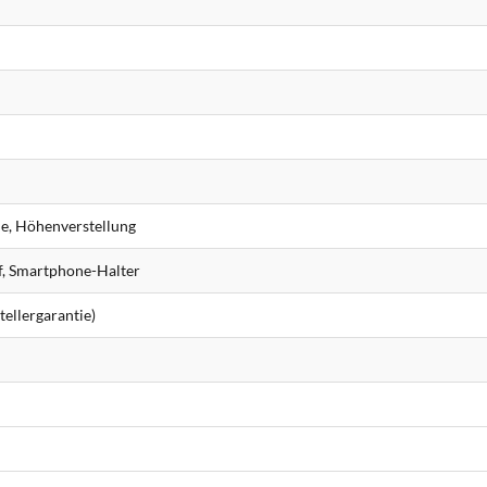
e, Höhenverstellung
, Smartphone-Halter
ellergarantie)