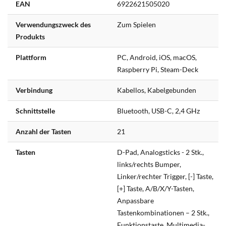
EAN
6922621505020
Informationen
Verwendungszweck des
Zum Spielen
Produkts
Plattform
PC, Android, iOS, macOS,
Raspberry Pi, Steam-Deck
Verbindung
Kabellos, Kabelgebunden
Schnittstelle
Bluetooth, USB-C, 2,4 GHz
Anzahl der Tasten
21
Tasten
D-Pad, Analogsticks - 2 Stk.,
links/rechts Bumper,
Linker/rechter Trigger, [-] Taste,
[+] Taste, A/B/X/Y-Tasten,
Anpassbare
Tastenkombinationen – 2 Stk.,
Funktionstaste, Multimedia-