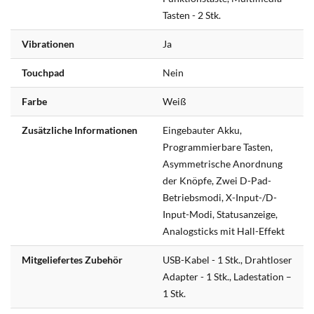
Tasten - 2 Stk.
Vibrationen
Ja
Touchpad
Nein
Farbe
Weiß
Zusätzliche Informationen
Eingebauter Akku,
Programmierbare Tasten,
Asymmetrische Anordnung
der Knöpfe, Zwei D-Pad-
Betriebsmodi, X-Input-/D-
Input-Modi, Statusanzeige,
Analogsticks mit Hall-Effekt
Mitgeliefertes Zubehör
USB-Kabel - 1 Stk., Drahtloser
Adapter - 1 Stk., Ladestation –
1 Stk.