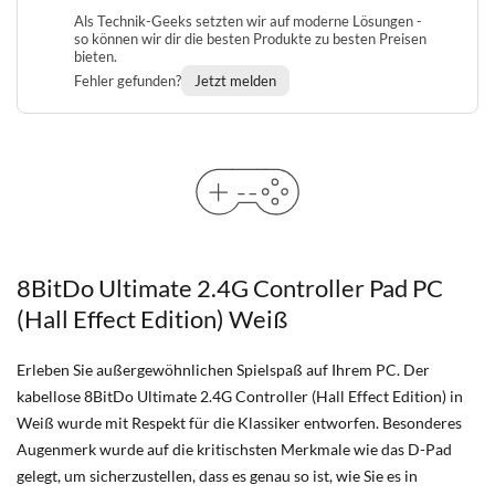
Als Technik-Geeks setzten wir auf moderne Lösungen -
so können wir dir die besten Produkte zu besten Preisen
bieten.
Fehler gefunden?
Jetzt melden
8BitDo Ultimate 2.4G Controller Pad PC
(Hall Effect Edition) Weiß
Erleben Sie außergewöhnlichen Spielspaß auf Ihrem PC. Der
kabellose 8BitDo Ultimate 2.4G Controller (Hall Effect Edition) in
Weiß wurde mit Respekt für die Klassiker entworfen. Besonderes
Augenmerk wurde auf die kritischsten Merkmale wie das D-Pad
gelegt, um sicherzustellen, dass es genau so ist, wie Sie es in