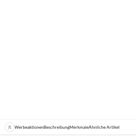
Werbeaktionen
Beschreibung
Merkmale
Ähnliche Artikel