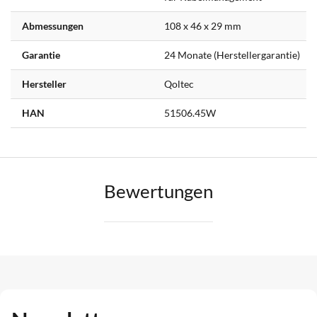
Abmessungen
108 x 46 x 29 mm
Garantie
24 Monate (Herstellergarantie)
Hersteller
Qoltec
HAN
51506.45W
Bewertungen