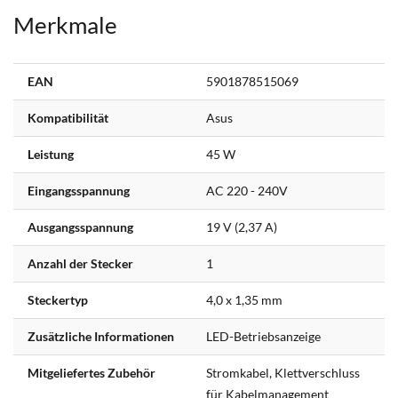
Merkmale
Weitere
EAN
5901878515069
Informationen
Kompatibilität
Asus
Leistung
45 W
Eingangsspannung
AC 220 - 240V
Ausgangsspannung
19 V (2,37 A)
Anzahl der Stecker
1
Steckertyp
4,0 x 1,35 mm
Zusätzliche Informationen
LED-Betriebsanzeige
Mitgeliefertes Zubehör
Stromkabel, Klettverschluss
für Kabelmanagement