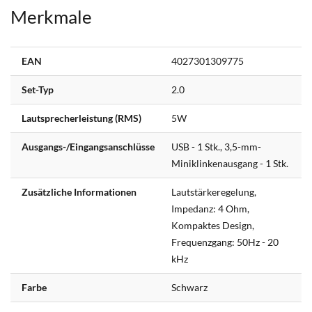
Merkmale
Weitere
EAN
4027301309775
Informationen
Set-Typ
2.0
Lautsprecherleistung (RMS)
5W
Ausgangs-/Eingangsanschlüsse
USB - 1 Stk., 3,5-mm-
Miniklinkenausgang - 1 Stk.
Zusätzliche Informationen
Lautstärkeregelung,
Impedanz: 4 Ohm,
Kompaktes Design,
Frequenzgang: 50Hz - 20
kHz
Farbe
Schwarz