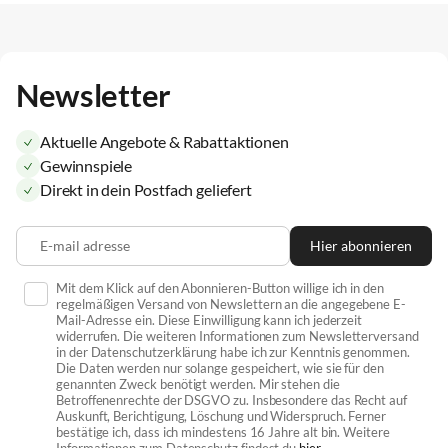
Newsletter
Aktuelle Angebote & Rabattaktionen
Gewinnspiele
Direkt in dein Postfach geliefert
E-mail adresse
Hier abonnieren
Mit dem Klick auf den Abonnieren-Button willige ich in den
regelmäßigen Versand von Newslettern an die angegebene E-
Mail-Adresse ein. Diese Einwilligung kann ich jederzeit
widerrufen. Die weiteren Informationen zum Newsletterversand
in der Datenschutzerklärung habe ich zur Kenntnis genommen.
Die Daten werden nur solange gespeichert, wie sie für den
genannten Zweck benötigt werden. Mir stehen die
Betroffenenrechte der DSGVO zu. Insbesondere das Recht auf
Auskunft, Berichtigung, Löschung und Widerspruch. Ferner
bestätige ich, dass ich mindestens 16 Jahre alt bin. Weitere
Informationen zum Datenschutz findest du
hier