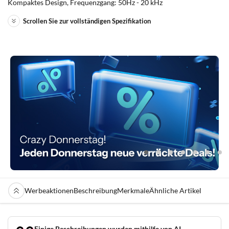
Kompaktes Design, Frequenzgang: 50Hz - 20 kHz
Scrollen Sie zur vollständigen Spezifikation
Werbeaktionen
Beschreibung
Merkmale
Ähnliche Artikel
Einige Beschreibungen wurden mithilfe von AI