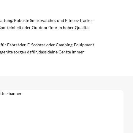
stattung. Robuste Smartwatches und Fitness-Tracker
Sporteinheit oder Outdoor-Tour in hoher Qualität
r für Fahrräder, E-Scooter oder Camping-Equipment
egeräte sorgen dafür, dass deine Geräte immer