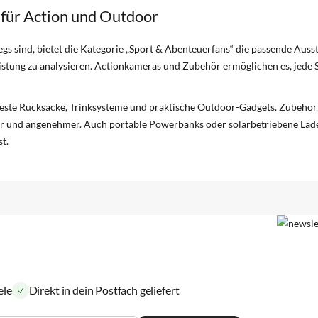
 für Action und Outdoor
egs sind, bietet die Kategorie „Sport & Abenteuerfans“ die passende Aus
eistung zu analysieren. Actionkameras und Zubehör ermöglichen es, jede 
feste Rucksäcke, Trinksysteme und praktische Outdoor-Gadgets. Zubehö
ter und angenehmer. Auch portable Powerbanks oder solarbetriebene Lad
t.
ele
Direkt in dein Postfach geliefert