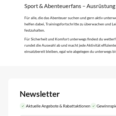
Sport & Abenteuerfans – Ausrüstung
Für alle, die das Abenteuer suchen und gern aktiv unterw
helfen dabei, Trainingsfortschritte zu überwachen und L
festzuhalten.
Für Sicherheit und Komfort unterwegs findest du wetter
rundet die Auswahl ab und macht jede Aktivität effizien
einsatzbereit bleiben, egal wie abgelegen du unterwegs bis
Newsletter
Aktuelle Angebote & Rabattaktionen
Gewinnspi