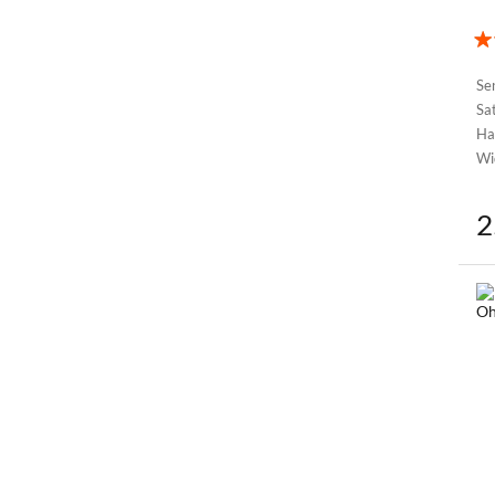
Se
Sat
Ha
Wi
2