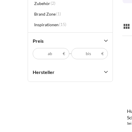
Zubehör
Artikel
(2)
Brand Zone
Artikel
(1)
Inspirationen
Artikel
(15)
Lis
Preis
€
€
Hersteller
Hu
S
Sei