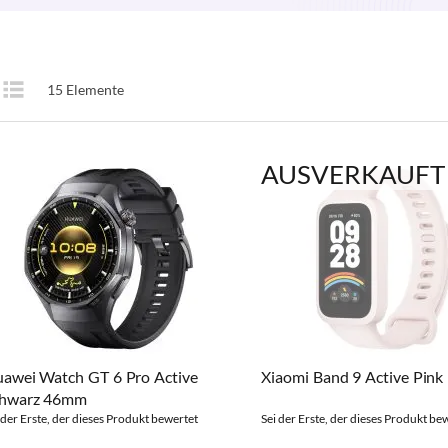
Anzeigen
15
Elemente
te
Liste
als
AUSVERKAUFT
awei Watch GT 6 Pro Active
Xiaomi Band 9 Active Pink
chwarz 46mm
 der Erste, der dieses Produkt bewertet
Sei der Erste, der dieses Produkt be