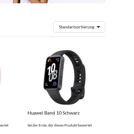
Huawei Band 10 Schwarz
wertet
Sei der Erste, der dieses Produkt bewertet