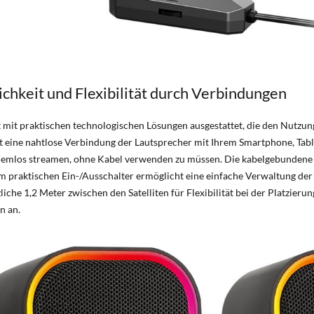
chkeit und Flexibilität durch Verbindungen
mit praktischen technologischen Lösungen ausgestattet, die den Nutzu
t eine nahtlose Verbindung der Lautsprecher mit Ihrem Smartphone, Tabl
lemlos streamen, ohne Kabel verwenden zu müssen. Die kabelgebundene
m praktischen Ein-/Ausschalter ermöglicht eine einfache Verwaltung der
iche 1,2 Meter zwischen den Satelliten für Flexibilität bei der Platzieru
n an.