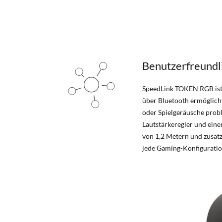
Benutzerfreundli
SpeedLink TOKEN RGB ist 
über Bluetooth ermöglich
oder Spielgeräusche prob
Lautstärkeregler und eine
von 1,2 Metern und zusätzl
jede Gaming-Konfiguratio