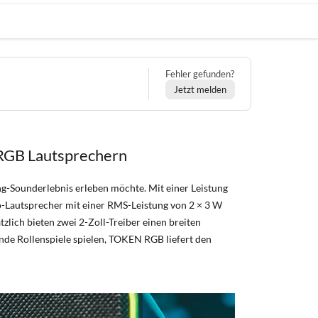
Fehler gefunden?
Jetzt melden
 RGB Lautsprechern
g-Sounderlebnis erleben möchte. Mit einer Leistung
reo-Lautsprecher mit einer RMS-Leistung von 2 × 3 W
tzlich bieten zwei 2-Zoll-Treiber einen breiten
lnde Rollenspiele spielen, TOKEN RGB liefert den