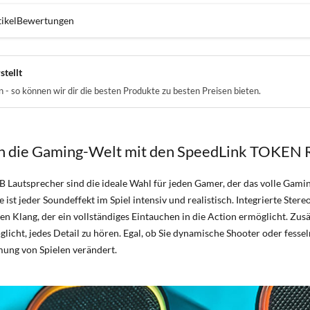
ikel
Bewertungen
stellt
- so können wir dir die besten Produkte zu besten Preisen bieten.
 in die Gaming-Welt mit den SpeedLink TOKEN
Lautsprecher sind die ideale Wahl für jeden Gamer, der das volle Gamin
ist jeder Soundeffekt im Spiel intensiv und realistisch. Integrierte Ste
en Klang, der ein vollständiges Eintauchen in die Action ermöglicht. Zusä
glicht, jedes Detail zu hören. Egal, ob Sie dynamische Shooter oder fesse
ung von Spielen verändert.