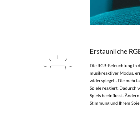
Erstaunliche RGB
Die RGB-Beleuchtung in d
musikreaktiver Modus, er
widerspiegelt. Die mehrf
Spiele reagiert. Dadurch
Spiels beeinflusst. Änder
Stimmung und Ihrem Spiel