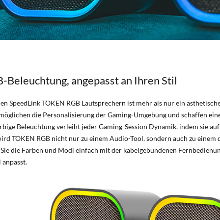
-Beleuchtung, angepasst an Ihren Stil
en SpeedLink TOKEN RGB Lautsprechern ist mehr als nur ein ästhetische
möglichen die Personalisierung der Gaming-Umgebung und schaffen eine
arbige Beleuchtung verleiht jeder Gaming-Session Dynamik, indem sie au
 wird TOKEN RGB nicht nur zu einem Audio-Tool, sondern auch zu einem d
n Sie die Farben und Modi einfach mit der kabelgebundenen Fernbedienung
 anpasst.