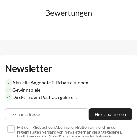
Bewertungen
Newsletter
Aktuelle Angebote & Rabattaktionen
Gewinnspiele
Direkt in dein Postfach geliefert
E-mail adresse
Hier abonnieren
Mit dem Klick auf den Abonnieren-Button willige ich in den
regelmäßigen Versand von Newslettern an die angegebene E-
Mail-Adresse ein. Diese Einwilligung kann ich jederzeit