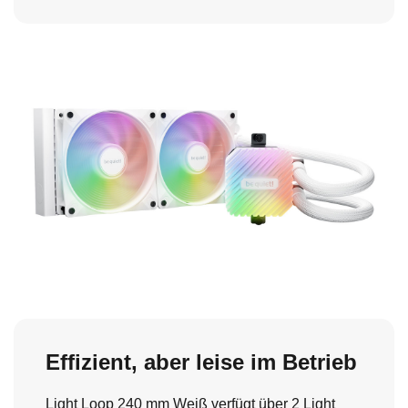
Effizient, aber leise im Betrieb
Light Loop 240 mm Weiß verfügt über 2 Light