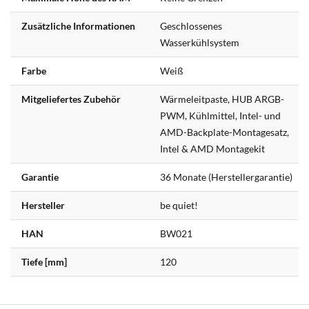
Zusätzliche Informationen
Geschlossenes
Wasserkühlsystem
Farbe
Weiß
Mitgeliefertes Zubehör
Wärmeleitpaste, HUB ARGB-
PWM, Kühlmittel, Intel- und
AMD-Backplate-Montagesatz,
Intel & AMD Montagekit
Garantie
36 Monate (Herstellergarantie)
Hersteller
be quiet!
HAN
BW021
Tiefe [mm]
120