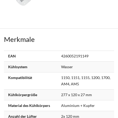
Merkmale
Weitere
EAN
4260052191149
Informationen
Kühlsystem
Wasser
Kompatibilität
1150, 1151, 1155, 1200, 1700,
AM4, AM5
Kühlkörpergröße
277 x 120 x 27 mm
Material des Kühlkörpers
Aluminium + Kupfer
Anzahl der Lüfter
2x 120 mm