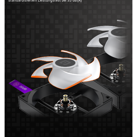
standardisiertem Leistungstest bei 35 dB(A)