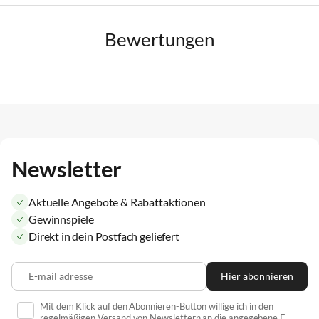
Bewertungen
Newsletter
Aktuelle Angebote & Rabattaktionen
Gewinnspiele
Direkt in dein Postfach geliefert
E-mail adresse
Hier abonnieren
Mit dem Klick auf den Abonnieren-Button willige ich in den
regelmäßigen Versand von Newslettern an die angegebene E-