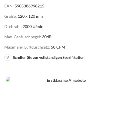
EAN:
5905386998215
Größe:
120 x 120 mm
Drehzahl:
2000 U/min
Max. Geräuschpegel:
30dB
Maximaler Luftdurchsatz:
58 CFM
Scrollen Sie zur vollständigen Spezifikation