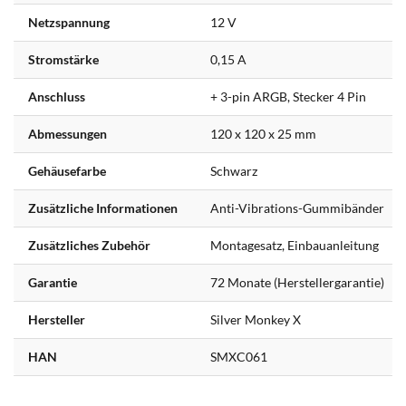
Netzspannung
12 V
Stromstärke
0,15 A
Anschluss
+ 3-pin ARGB, Stecker 4 Pin
Abmessungen
120 x 120 x 25 mm
Gehäusefarbe
Schwarz
Zusätzliche Informationen
Anti-Vibrations-Gummibänder
Zusätzliches Zubehör
Montagesatz, Einbauanleitung
Garantie
72 Monate (Herstellergarantie)
Hersteller
Silver Monkey X
HAN
SMXC061