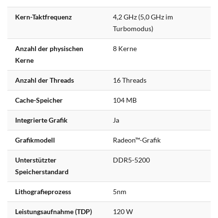
Kern-Taktfrequenz
4,2 GHz (5,0 GHz im
Turbomodus)
Anzahl der physischen
8 Kerne
Kerne
Anzahl der Threads
16 Threads
Cache-Speicher
104 MB
Integrierte Grafik
Ja
Grafikmodell
Radeon™-Grafik
Unterstützter
DDR5-5200
Speicherstandard
Lithografieprozess
5nm
Leistungsaufnahme (TDP)
120 W