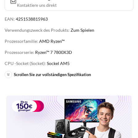
Kontaktiere uns direkt
EAN:
4251538815963
Verwendungszweck des Produkts:
Zum Spielen
Prozessorfamilie:
AMD Ryzen™
Prozessorserie:
Ryzen™ 7 7800X3D
CPU -Socket (Socket):
Sockel AM5
Scrollen Sie zur vollständigen Spezifikation