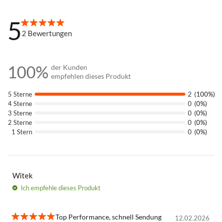
5
100%
2
Bewertungen
100%
der Kunden
empfehlen dieses Produkt
5 Sterne
2
(100%)
4 Sterne
0
(0%)
3 Sterne
0
(0%)
2 Sterne
0
(0%)
1 Stern
0
(0%)
Witek
Ich empfehle
dieses Produkt
Top Performance, schnell Sendung
12.02.2026