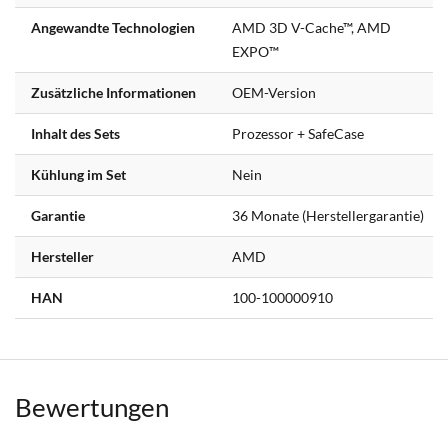
Angewandte Technologien
AMD 3D V-Cache™, AMD
EXPO™
Zusätzliche Informationen
OEM-Version
Inhalt des Sets
Prozessor + SafeCase
Kühlung im Set
Nein
Garantie
36 Monate (Herstellergarantie)
Hersteller
AMD
HAN
100-100000910
Bewertungen