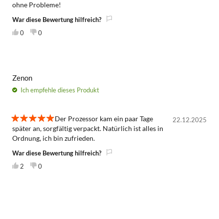
5
ohne Probleme!
War diese Bewertung hilfreich?
0
0
Zenon
Ich empfehle
dieses Produkt
Der Prozessor kam ein paar Tage
22.12.2025
5
später an, sorgfältig verpackt. Natürlich ist alles in
Ordnung, ich bin zufrieden.
War diese Bewertung hilfreich?
2
0