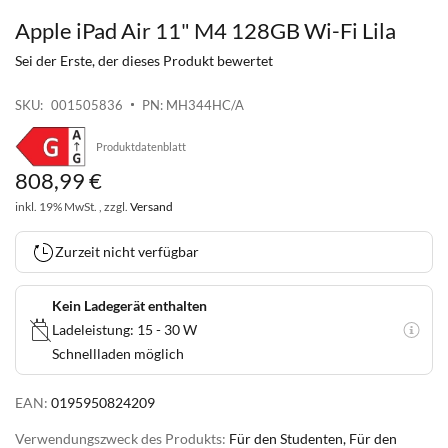
Apple iPad Air 11" M4 128GB Wi-Fi Lila
Zum
Anfang
Sei der Erste, der dieses Produkt bewertet
der
Bildgalerie
SKU
001505836
PN: MH344HC/A
springen
Produktdatenblatt
808
,
99
€
inkl. 19% MwSt. , zzgl.
Versand
Zurzeit nicht verfügbar
Kein Ladegerät enthalten
Ladeleistung: 15 - 30 W
Schnellladen möglich
EAN:
0195950824209
Verwendungszweck des Produkts:
Für den Studenten, Für den