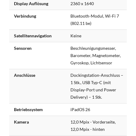
Display Auflösung
2360 x 1640
Verbindung
Bluetooth-Modul, Wi-Fi 7
(802.11 be)
Satellitennavigation
Keine
Sensoren
Beschleunigungsmesser,
Barometer, Magnetometer,
Gyroskop, Lichtsensor
Anschlüsse
Dockingstation-Anschluss –
1 Stk., USB Typ-C (mit
Display-Port und Power
Delivery) – 1 Stk.
Betriebssystem
iPadOS 26
Kamera
12,0 Mpix - Vorderseite,
12,0 Mpix - hinten