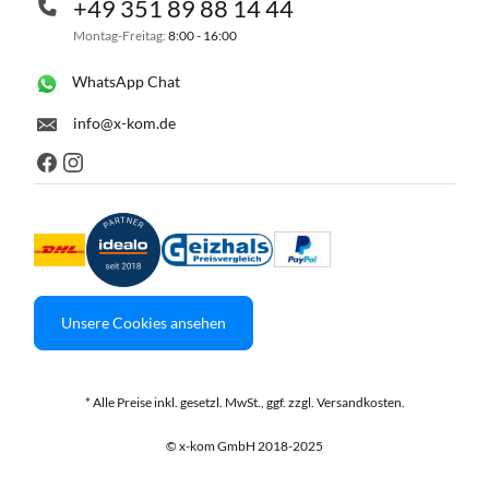
+49 351 89 88 14 44
Montag-Freitag:
8:00 - 16:00
WhatsApp Chat
info@x-kom.de
Unsere Cookies ansehen
* Alle Preise inkl. gesetzl. MwSt., ggf. zzgl. Versandkosten.
© x-kom GmbH 2018-2025