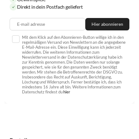
Direkt in dein Postfach geliefert
E-mail adresse
Hier abonnieren
Mit dem Klick auf den Abonnieren-Button willige ich in den
regelmäßigen Versand von Newslettern an die angegebene
E-Mail-Adresse ein. Diese Einwilligung kann ich jederzeit
widerrufen. Die weiteren Informationen zum
Newsletterversand in der Datenschutzerklärung habe ich
zur Kenntnis genommen. Die Daten werden nur solange
gespeichert, wie sie für den genannten Zweck benötigt
werden. Mir stehen die Betroffenenrechte der DSGVO zu.
Insbesondere das Recht auf Auskunft, Berichtigung,
Löschung und Widerspruch. Ferner bestätige ich, dass ich
mindestens 16 Jahre alt bin. Weitere Informationen zum
Datenschutz findest du
hier