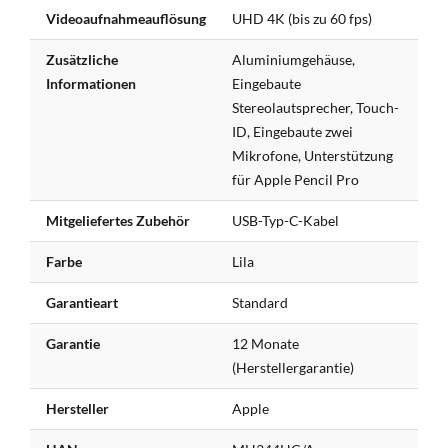
Videoaufnahmeauflösung
UHD 4K (bis zu 60 fps)
Zusätzliche
Aluminiumgehäuse,
Informationen
Eingebaute
Stereolautsprecher, Touch-
ID, Eingebaute zwei
Mikrofone, Unterstützung
für Apple Pencil Pro
Mitgeliefertes Zubehör
USB-Typ-C-Kabel
Farbe
Lila
Garantieart
Standard
Garantie
12 Monate
(Herstellergarantie)
Hersteller
Apple