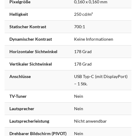
Pixelgröße
0,160 x 0,160 mm
Helligkeit
250 cd/m²
Statischer Kontrast
700:1
Dynamischer Kontrast
Keine Informationen
Horizontaler Sichtwinkel
178 Grad
Vertikaler Sichtwinkel
178 Grad
Anschlüsse
USB Typ-C (mit DisplayPort)
– 1 Stk.
TV-Tuner
Nein
Lautsprecher
Nein
Lautsprecherleistung
Nicht anwendbar
Drehbarer Bildschirm (PIVOT)
Nein