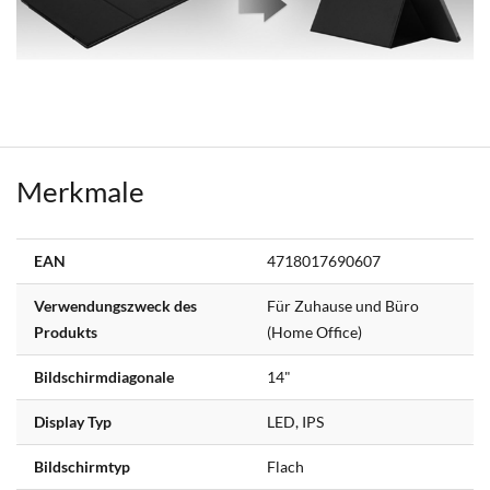
Merkmale
Weitere
EAN
4718017690607
Informationen
Verwendungszweck des
Für Zuhause und Büro
Produkts
(Home Office)
Bildschirmdiagonale
14"
Display Typ
LED, IPS
Bildschirmtyp
Flach