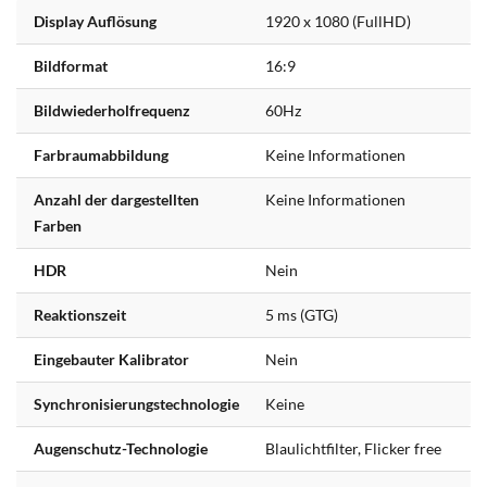
Display Auflösung
1920 x 1080 (FullHD)
Bildformat
16:9
Bildwiederholfrequenz
60Hz
Farbraumabbildung
Keine Informationen
Anzahl der dargestellten
Keine Informationen
Farben
HDR
Nein
Reaktionszeit
5 ms (GTG)
Eingebauter Kalibrator
Nein
Synchronisierungstechnologie
Keine
Augenschutz-Technologie
Blaulichtfilter, Flicker free