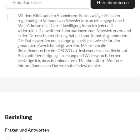
E-mail adresse
Hier abonnieren
Mit dem Klick auf den Abonnieren-Button willige ich in den
regelmäßigen Versand von Newslettern an die angegebene E-
Mail-Adresse ein. Diese Einwilligung kann ich jederzeit
widerrufen. Die weiteren Informationen zum Newsletterversand
in der Datenschutzerklärung habe ich zur Kenntnis genommen.
Die Daten werden nur solange gespeichert, wie sie für den
genannten Zweck benötigt werden. Mir stehen die
Betroffenenrechte der DSGVO zu. Insbesondere das Recht auf
Auskunft, Berichtigung, Löschung und Widerspruch. Ferner
bestätige ich, dass ich mindestens 16 Jahre alt bin. Weitere
Informationen zum Datenschutz findest du
hier
Bestellung
Fragen und Antworten