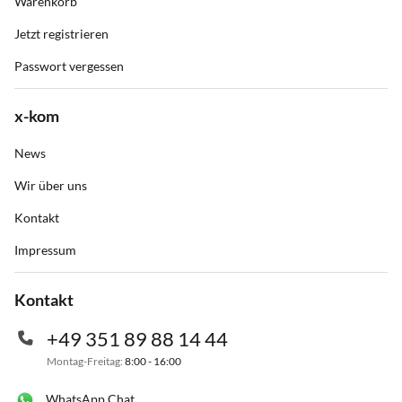
Warenkorb
Jetzt registrieren
Passwort vergessen
x-kom
News
Wir über uns
Kontakt
Impressum
Kontakt
+49 351 89 88 14 44
Montag-Freitag:
8:00 - 16:00
WhatsApp Chat