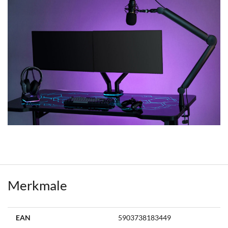
Merkmale
Weitere
EAN
5903738183449
Informationen