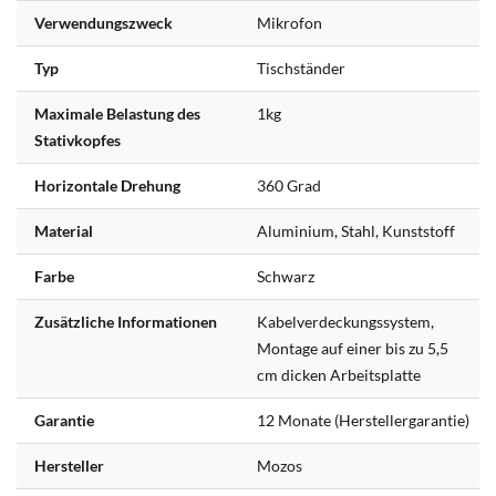
Verwendungszweck
Mikrofon
Typ
Tischständer
Maximale Belastung des
1kg
Stativkopfes
Horizontale Drehung
360 Grad
Material
Aluminium, Stahl, Kunststoff
Farbe
Schwarz
Zusätzliche Informationen
Kabelverdeckungssystem,
Montage auf einer bis zu 5,5
cm dicken Arbeitsplatte
Garantie
12 Monate (Herstellergarantie)
Hersteller
Mozos