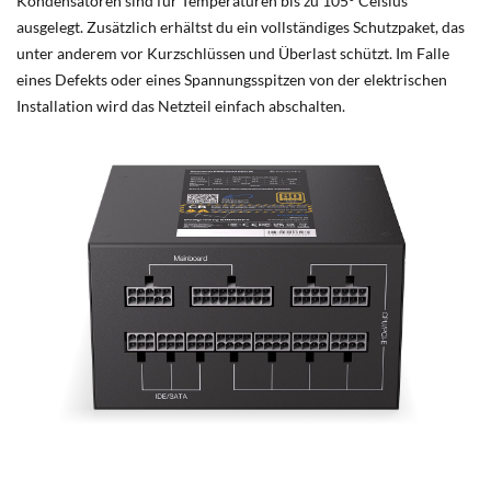
Kondensatoren sind für Temperaturen bis zu 105° Celsius
ausgelegt. Zusätzlich erhältst du ein vollständiges Schutzpaket, das
unter anderem vor Kurzschlüssen und Überlast schützt. Im Falle
eines Defekts oder eines Spannungsspitzen von der elektrischen
Installation wird das Netzteil einfach abschalten.