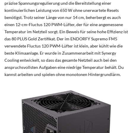
präzise Spannungsregulierung und die Bereitstellung einer
kontinuierlichen Leistung von 650 W ohne unerwartete Resets
benötigst. Trotz seiner Länge von nur 14 cm, beherbergt es auch
einen 12-cm-Fluctus 120 PWM-Lüfter, der für eine angemessene
Temperatur im Netzteil sorgt. Ein Beweis für seine hohe Effizienz ist
das 80 PLUS Gold Zertifikat. Der im ENDORFY Supremo FM5
verwendete Fluctus 120 PWM-Lüfter ist klein, aber kühlt wie die
beste Klimaanlage. Er wurde in Zusammenarbeit mit Synergy
Cooling entwickelt, so dass das gesamte Netzteil auch bei den
anspruchsvollsten Aufgaben eine niedrige Temperatur behält. Du
kannst arbeiten und spielen ohne monotonen Hintergrundlärm.