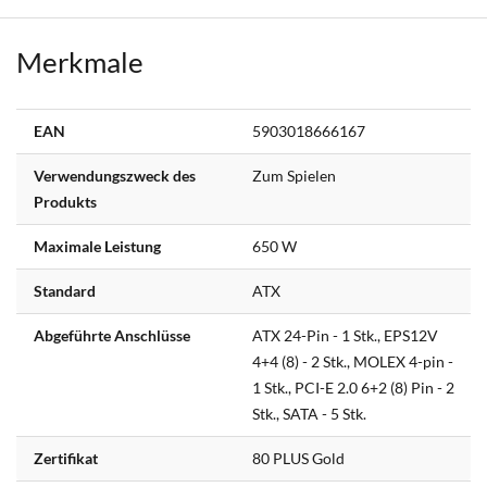
Merkmale
Weitere
EAN
5903018666167
Informationen
Verwendungszweck des
Zum Spielen
Produkts
Maximale Leistung
650 W
Standard
ATX
Abgeführte Anschlüsse
ATX 24-Pin - 1 Stk., EPS12V
4+4 (8) - 2 Stk., MOLEX 4-pin -
1 Stk., PCI-E 2.0 6+2 (8) Pin - 2
Stk., SATA - 5 Stk.
Zertifikat
80 PLUS Gold