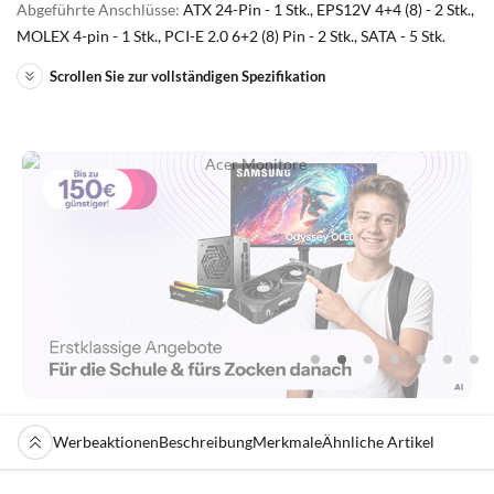
Abgeführte Anschlüsse:
ATX 24-Pin - 1 Stk., EPS12V 4+4 (8) - 2 Stk.,
MOLEX 4-pin - 1 Stk., PCI-E 2.0 6+2 (8) Pin - 2 Stk., SATA - 5 Stk.
Scrollen Sie zur vollständigen Spezifikation
Werbeaktionen
Beschreibung
Merkmale
Ähnliche Artikel