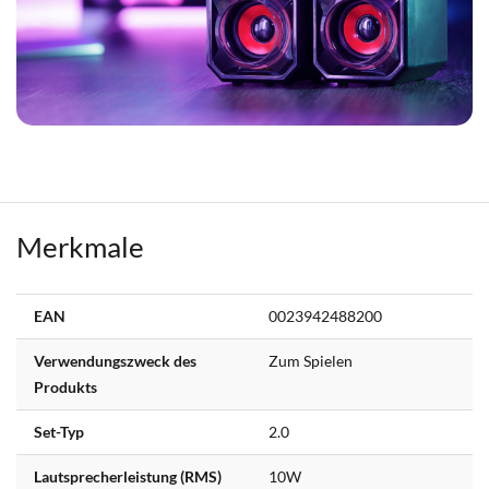
Merkmale
Weitere
EAN
0023942488200
Informationen
Verwendungszweck des
Zum Spielen
Produkts
Set-Typ
2.0
Lautsprecherleistung (RMS)
10W