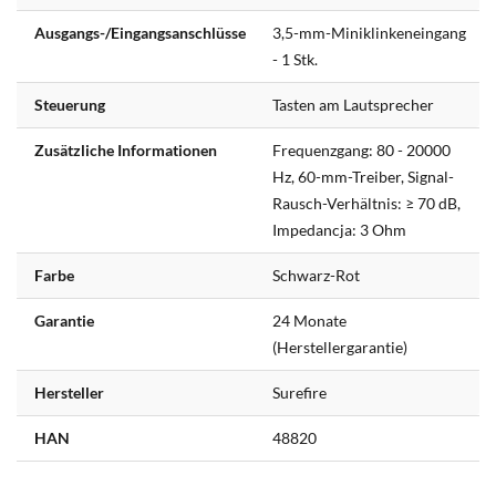
Ausgangs-/Eingangsanschlüsse
3,5-mm-Miniklinkeneingang
- 1 Stk.
Steuerung
Tasten am Lautsprecher
Zusätzliche Informationen
Frequenzgang: 80 - 20000
Hz, 60-mm-Treiber, Signal-
Rausch-Verhältnis: ≥ 70 dB,
Impedancja: 3 Ohm
Farbe
Schwarz-Rot
Garantie
24 Monate
(Herstellergarantie)
Hersteller
Surefire
HAN
48820