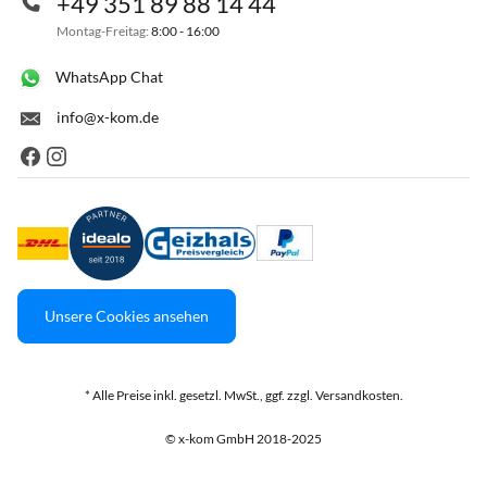
+49 351 89 88 14 44
Montag-Freitag:
8:00 - 16:00
WhatsApp Chat
info@x-kom.de
Unsere Cookies ansehen
* Alle Preise inkl. gesetzl. MwSt., ggf. zzgl. Versandkosten.
© x-kom GmbH 2018-2025