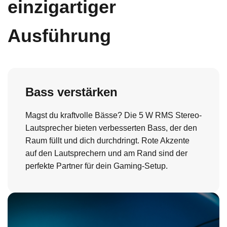
einzigartiger
Ausführung
Bass verstärken
Magst du kraftvolle Bässe? Die 5 W RMS Stereo-
Lautsprecher bieten verbesserten Bass, der den
Raum füllt und dich durchdringt. Rote Akzente
auf den Lautsprechern und am Rand sind der
perfekte Partner für dein Gaming-Setup.