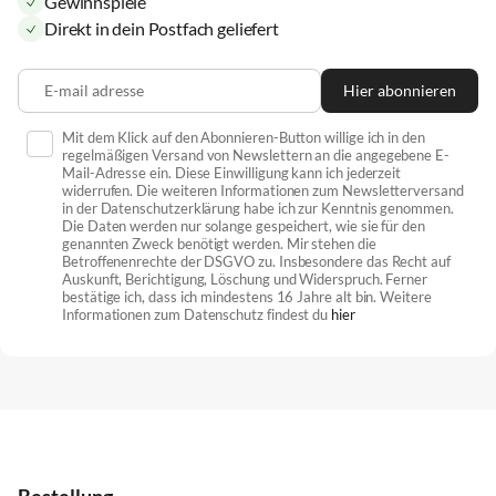
Gewinnspiele
Direkt in dein Postfach geliefert
E-mail adresse
Hier abonnieren
Mit dem Klick auf den Abonnieren-Button willige ich in den
regelmäßigen Versand von Newslettern an die angegebene E-
Mail-Adresse ein. Diese Einwilligung kann ich jederzeit
widerrufen. Die weiteren Informationen zum Newsletterversand
in der Datenschutzerklärung habe ich zur Kenntnis genommen.
Die Daten werden nur solange gespeichert, wie sie für den
genannten Zweck benötigt werden. Mir stehen die
Betroffenenrechte der DSGVO zu. Insbesondere das Recht auf
Auskunft, Berichtigung, Löschung und Widerspruch. Ferner
bestätige ich, dass ich mindestens 16 Jahre alt bin. Weitere
Informationen zum Datenschutz findest du
hier
Bestellung