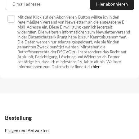
E-mail adresse
Hier abonnieren
Mit dem Klick auf den Abonnieren-Button willige ich in den
regelmäßigen Versand von Newslettern an die angegebene E-
Mail-Adresse ein. Diese Einwilligung kann ich jederzeit
widerrufen. Die weiteren Informationen zum Newsletterversand
in der Datenschutzerklärung habe ich zur Kenntnis genommen.
Die Daten werden nur solange gespeichert, wie sie für den
genannten Zweck benötigt werden. Mir stehen die
Betroffenenrechte der DSGVO zu. Insbesondere das Recht auf
Auskunft, Berichtigung, Löschung und Widerspruch. Ferner
bestätige ich, dass ich mindestens 16 Jahre alt bin. Weitere
Informationen zum Datenschutz findest du
hier
Bestellung
Fragen und Antworten