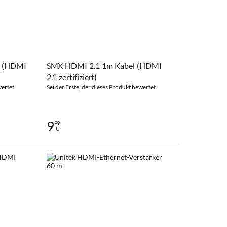
l (HDMI
SMX HDMI 2.1 1m Kabel (HDMI
2.1 zertifiziert)
wertet
Sei der Erste, der dieses Produkt bewertet
9
99
€