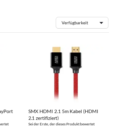
ayPort
SMX HDMI 2.1 5m Kabel (HDMI
2.1 zertifiziert)
wertet
Sei der Erste, der dieses Produkt bewertet