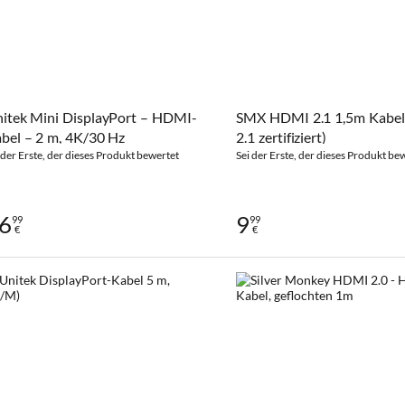
itek Mini DisplayPort – HDMI-
SMX HDMI 2.1 1,5m Kabe
bel – 2 m, 4K/30 Hz
2.1 zertifiziert)
 der Erste, der dieses Produkt bewertet
Sei der Erste, der dieses Produkt be
6
9
99
99
€
€