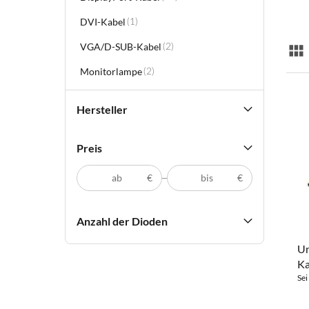
DVI-Kabel
Artikel
(1)
VGA/D-SUB-Kabel
Artikel
(2)
Lis
Monitorlampe
Artikel
(2)
Hersteller
Preis
€
€
Anzahl der Dioden
Un
Ka
Sei