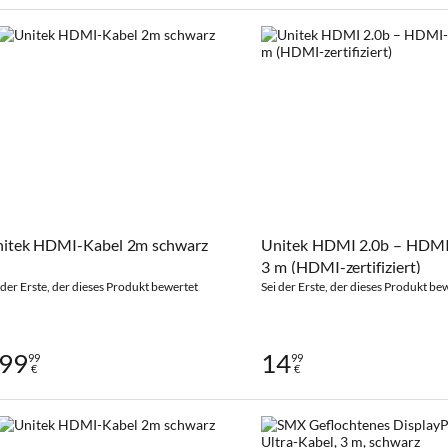
itek HDMI-Kabel 2m schwarz
Unitek HDMI 2.0b – HDMI
3 m (HDMI-zertifiziert)
 der Erste, der dieses Produkt bewertet
Sei der Erste, der dieses Produkt be
99
14
99
99
€
€