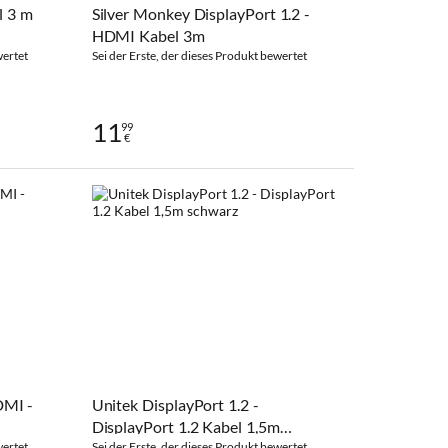
l 3 m
Silver Monkey DisplayPort 1.2 -
HDMI Kabel 3m
wertet
Sei der Erste, der dieses Produkt bewertet
11
99
€
MI -
Unitek DisplayPort 1.2 -
DisplayPort 1.2 Kabel 1,5m
wertet
Sei der Erste, der dieses Produkt bewertet