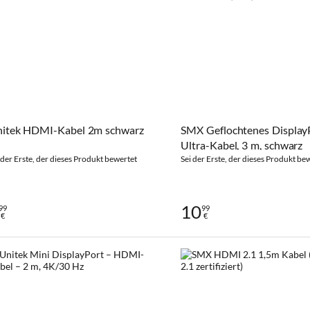
itek HDMI-Kabel 2m schwarz
SMX Geflochtenes DisplayP
Ultra-Kabel, 3 m, schwarz
 der Erste, der dieses Produkt bewertet
Sei der Erste, der dieses Produkt be
10
99
99
€
€