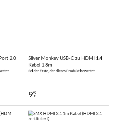
ort 2.0
Silver Monkey USB-C zu HDMI 1.4
Kabel 1,8m
wertet
Sei der Erste, der dieses Produkt bewertet
9
99
€