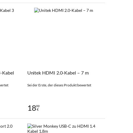
-Kabel
Unitek HDMI 2.0-Kabel – 7 m
wertet
Sei der Erste, der dieses Produkt bewertet
18
99
€