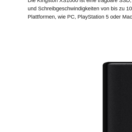
Die Kingston XS1000 ist eine tragbare SSD, 
und Schreibgeschwindigkeiten von bis zu 100
Plattformen, wie PC, PlayStation 5 oder Macb