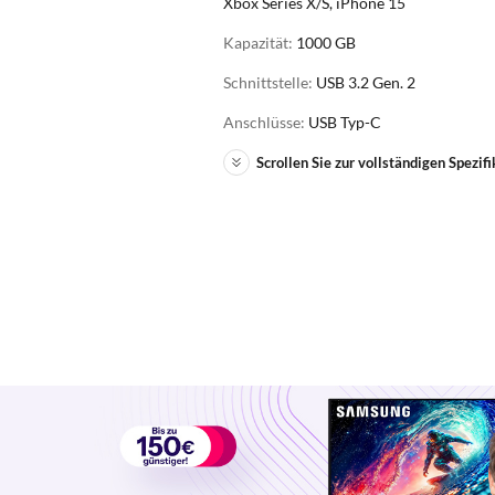
Xbox Series X/S, iPhone 15
Kapazität:
1000 GB
Schnittstelle:
USB 3.2 Gen. 2
Anschlüsse:
USB Typ-C
Scrollen Sie zur vollständigen Spezifi