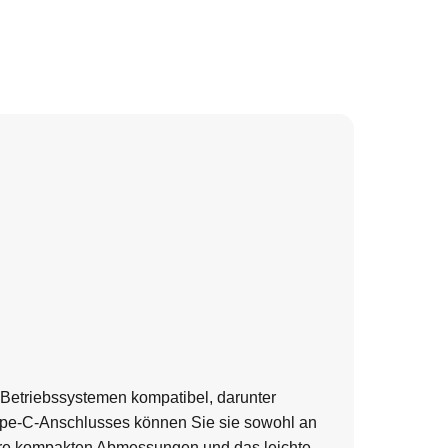
n Betriebssystemen kompatibel, darunter
pe-C-Anschlusses können Sie sie sowohl an
hre kompakten Abmessungen und das leichte