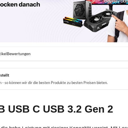
ikel
Bewertungen
stellt
- so können wir dir die besten Produkte zu besten Preisen bieten.
B USB C USB 3.2 Gen 2