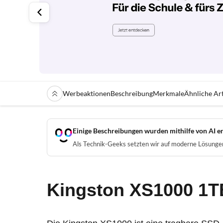
Werbeaktionen
Beschreibung
Merkmale
Ähnliche Art
Einige Beschreibungen wurden mithilfe von AI er
Als Technik-Geeks setzten wir auf moderne Lösungen 
Kingston XS1000 1T