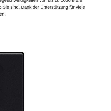
esegeschwindigkeiten von bis zu 1050 MB/s
 Sie sind. Dank der Unterstützung für viele
en.