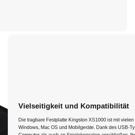
Vielseitigkeit und Kompatibilität
Die tragbare Festplatte Kingston XS1000 ist mit viele
Windows, Mac OS und Mobilgeräte. Dank des USB-Ty
Computer als auch an Spielekonsolen anschließen. I