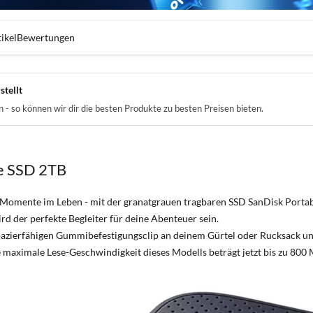
ikel
Bewertungen
stellt
- so können wir dir die besten Produkte zu besten Preisen bieten.
e SSD 2TB
Momente im Leben - mit der granatgrauen tragbaren SSD SanDisk Portabl
rd der perfekte Begleiter für deine Abenteuer sein.
pazierfähigen Gummibefestigungsclip an deinem Gürtel oder Rucksack und
 maximale Lese-Geschwindigkeit dieses Modells beträgt jetzt bis zu 800 