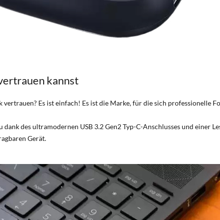
 vertrauen kannst
vertrauen? Es ist einfach! Es ist die Marke, für die sich professionelle 
du dank des ultramodernen USB 3.2 Gen2 Typ-C-Anschlusses und einer Le
tragbaren Gerät.