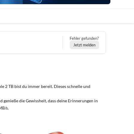
Fehler gefunden?
Jetzt melden
e 2 TB bist du immer bereit. Dieses schnelle und
 genieße die Gewissheit, dass deine Erinnerungen in
MB/s.