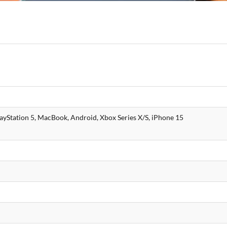
yStation 5, MacBook, Android, Xbox Series X/S, iPhone 15