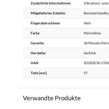
Zusätzliche Informationen
Vibrations- und 
Mitgeliefertes Zubehör
Benutzerhandbu
Fingerabdruckleser
Nein
Farbe
Marineblau
Garantie
36 Monate (Herst
Hersteller
SanDisk
HAN
SDSSDE30-2T00
Tiefe [mm]
97
Verwandte Produkte