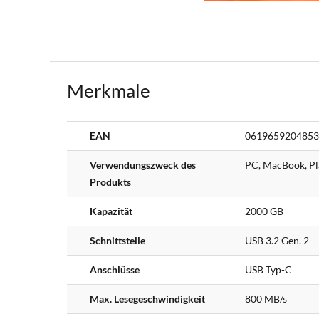
Merkmale
Weitere
EAN
0619659204853
Informationen
Verwendungszweck des
PC, MacBook, Pla
Produkts
Kapazität
2000 GB
Schnittstelle
USB 3.2 Gen. 2
Anschlüsse
USB Typ-C
Max. Lesegeschwindigkeit
800 MB/s