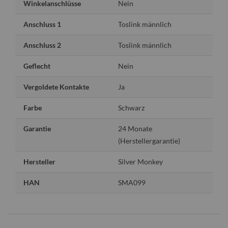
Winkelanschlüsse
Nein
Anschluss 1
Toslink männlich
Anschluss 2
Toslink männlich
Geflecht
Nein
Vergoldete Kontakte
Ja
Farbe
Schwarz
Garantie
24 Monate
(Herstellergarantie)
Hersteller
Silver Monkey
HAN
SMA099