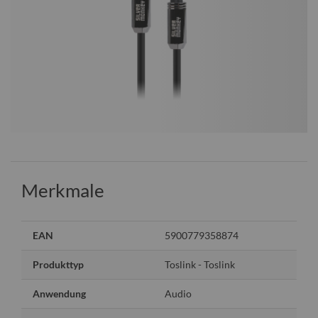
Merkmale
Weitere
EAN
5900779358874
Informationen
Produkttyp
Toslink - Toslink
Anwendung
Audio