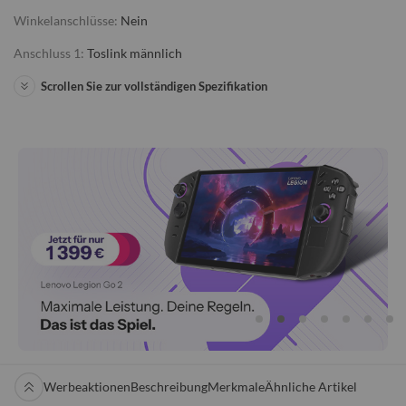
Winkelanschlüsse:
Nein
Anschluss 1:
Toslink männlich
Scrollen Sie zur vollständigen Spezifikation
Werbeaktionen
Beschreibung
Merkmale
Ähnliche Artikel