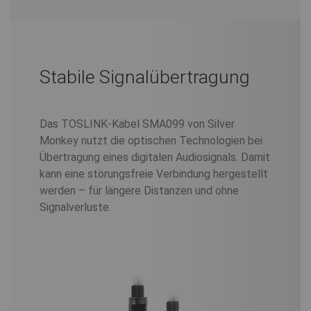
Stabile Signalübertragung
Das TOSLINK-Kabel SMA099 von Silver
Monkey nutzt die optischen Technologien bei
Übertragung eines digitalen Audiosignals. Damit
kann eine störungsfreie Verbindung hergestellt
werden – für längere Distanzen und ohne
Signalverluste.