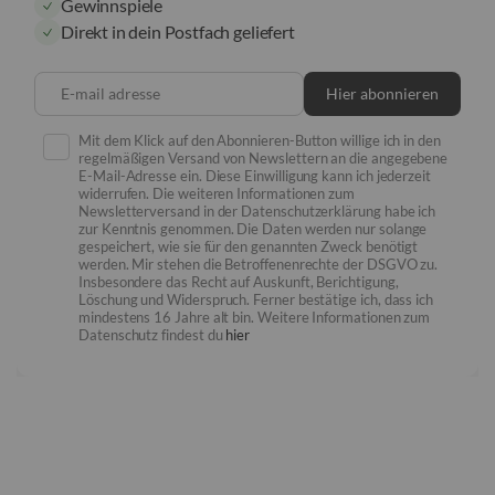
Gewinnspiele
Direkt in dein Postfach geliefert
E-mail adresse
Hier abonnieren
Mit dem Klick auf den Abonnieren-Button willige ich in den
regelmäßigen Versand von Newslettern an die angegebene
E-Mail-Adresse ein. Diese Einwilligung kann ich jederzeit
widerrufen. Die weiteren Informationen zum
Newsletterversand in der Datenschutzerklärung habe ich
zur Kenntnis genommen. Die Daten werden nur solange
gespeichert, wie sie für den genannten Zweck benötigt
werden. Mir stehen die Betroffenenrechte der DSGVO zu.
Insbesondere das Recht auf Auskunft, Berichtigung,
Löschung und Widerspruch. Ferner bestätige ich, dass ich
mindestens 16 Jahre alt bin. Weitere Informationen zum
Datenschutz findest du
hier