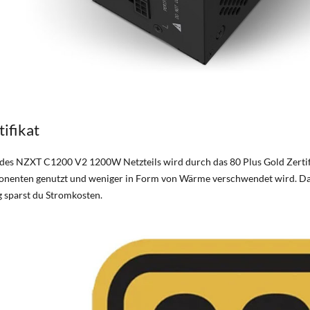
ifikat
 des NZXT C1200 V2 1200W Netzteils wird durch das 80 Plus Gold Zertifik
nenten genutzt und weniger in Form von Wärme verschwendet wird. Dadu
ig sparst du Stromkosten.