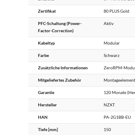
Zertifikat
80 PLUS Gold
PFC-Schaltung (Power-
Aktiv
Factor-Correction)
Kabeltyp
Modular
Farbe
Schwarz
Zusätzliche Informationen
ZeroRPM-Modu
Mitgeliefertes Zubehör
Montageelemen
Garantie
120 Monate (Hers
Hersteller
NZXT
HAN
PA-2G1BB-EU
Tiefe [mm]
150