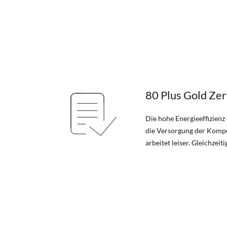
80 Plus Gold Zert
Die hohe Energieeffizienz
die Versorgung der Kompo
arbeitet leiser. Gleichzeit