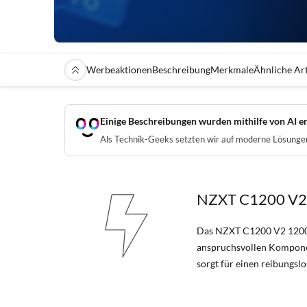
Werbeaktionen
Beschreibung
Merkmale
Ähnliche Art
Einige Beschreibungen wurden mithilfe von AI er
Als Technik-Geeks setzten wir auf moderne Lösungen 
NZXT C1200 V2 
Das NZXT C1200 V2 1200W Ne
anspruchsvollen Komponent
sorgt für einen reibungslo