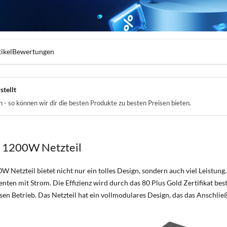
ikel
Bewertungen
stellt
- so können wir dir die besten Produkte zu besten Preisen bieten.
1200W Netzteil
tzteil bietet nicht nur ein tolles Design, sondern auch viel Leistung. E
en mit Strom. Die Effizienz wird durch das 80 Plus Gold Zertifikat be
sen Betrieb. Das Netzteil hat ein vollmodulares Design, das das Anschlie