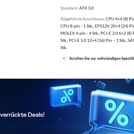
Standard:
ATX 3.0
Abgeführte Anschlüsse:
CPU 4+4 (8) Pin 
CPU 8-pin - 1 Stk., EPS12V 20+4 (24) Pin 
MOLEX 4-pin - 4 Stk., PCI-E 2.0 6+2 (8) P
Stk., PCI-E 5.0 12+4 (16) Pin – 1 Stk., SA
Stk.
Scrollen Sie zur vollständigen Spezifi