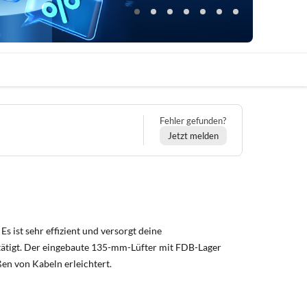
Fehler gefunden?
Jetzt melden
s ist sehr effizient und versorgt deine
stätigt. Der eingebaute 135-mm-Lüfter mit FDB-Lager
ßen von Kabeln erleichtert.