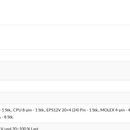
 1 Stk., CPU 8-pin - 1 Stk., EPS12V 20+4 (24) Pin - 1 Stk., MOLEX 4-pin - 4 
 - 8 Stk.
 V und 20–100 % Last.