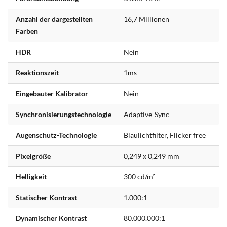
Anzahl der dargestellten
16,7 Millionen
Farben
HDR
Nein
Reaktionszeit
1ms
Eingebauter Kalibrator
Nein
Synchronisierungstechnologie
Adaptive-Sync
Augenschutz-Technologie
Blaulichtfilter, Flicker free
Pixelgröße
0,249 x 0,249 mm
Helligkeit
300 cd/m²
Statischer Kontrast
1.000:1
Dynamischer Kontrast
80.000.000:1