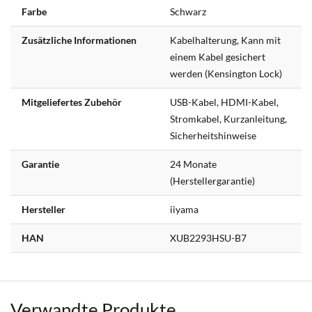
Farbe
Schwarz
Zusätzliche Informationen
Kabelhalterung, Kann mit
einem Kabel gesichert
werden (Kensington Lock)
Mitgeliefertes Zubehör
USB-Kabel, HDMI-Kabel,
Stromkabel, Kurzanleitung,
Sicherheitshinweise
Garantie
24 Monate
(Herstellergarantie)
Hersteller
iiyama
HAN
XUB2293HSU-B7
Verwandte Produkte