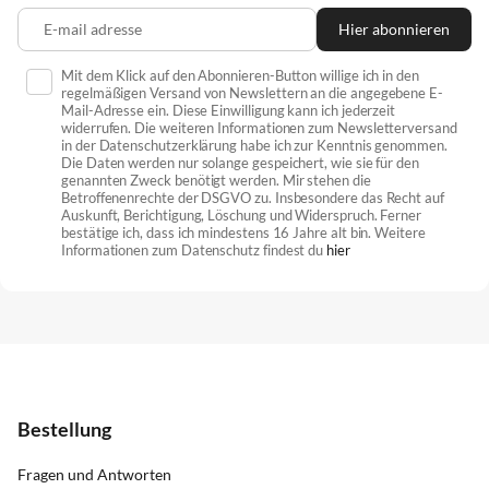
E-mail adresse
Hier abonnieren
Mit dem Klick auf den Abonnieren-Button willige ich in den
regelmäßigen Versand von Newslettern an die angegebene E-
Mail-Adresse ein. Diese Einwilligung kann ich jederzeit
widerrufen. Die weiteren Informationen zum Newsletterversand
in der Datenschutzerklärung habe ich zur Kenntnis genommen.
Die Daten werden nur solange gespeichert, wie sie für den
genannten Zweck benötigt werden. Mir stehen die
Betroffenenrechte der DSGVO zu. Insbesondere das Recht auf
Auskunft, Berichtigung, Löschung und Widerspruch. Ferner
bestätige ich, dass ich mindestens 16 Jahre alt bin. Weitere
Informationen zum Datenschutz findest du
hier
Bestellung
Fragen und Antworten