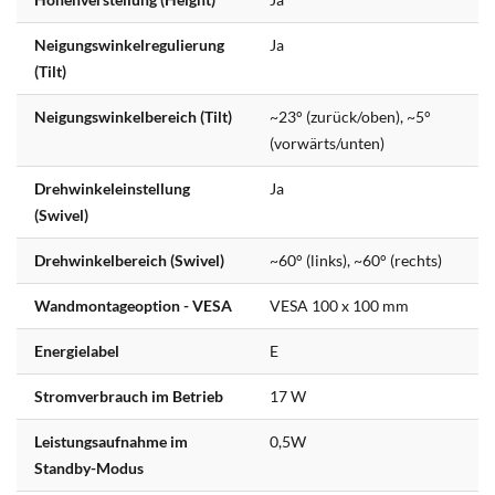
Neigungswinkelregulierung
Ja
(Tilt)
Neigungswinkelbereich (Tilt)
~23° (zurück/oben), ~5°
(vorwärts/unten)
Drehwinkeleinstellung
Ja
(Swivel)
Drehwinkelbereich (Swivel)
~60° (links), ~60° (rechts)
Wandmontageoption - VESA
VESA 100 x 100 mm
Energielabel
E
Stromverbrauch im Betrieb
17 W
Leistungsaufnahme im
0,5W
Standby-Modus