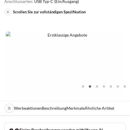
Anschlussarten:
USB Typ-C (Ein/Ausgang)
Scrollen Sie zur vollständigen Spezifikation
Werbeaktionen
Beschreibung
Merkmale
Ähnliche Artikel
Einige Beschreibungen wurden mithilfe von AI