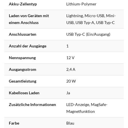
Akku-Zellentyp
Lithium-Polymer
Laden von Geräten mit
Lightning, Micro-USB, Mini-
einem Anschluss
USB, USB Typ-A, USB Typ-C
Anschlussarten
USB Typ-C (Ein/Ausgang)
Anzahl der Ausgänge
1
Nennspannung
12 V
Ausgangsstrom
2,4 A
Gesamtleistung
20 W
Kabelloses Laden
Ja
Zusätzliche Informationen
LED-Anzeige, MagSafe-
Magnetfunktion
Farbe
Blau