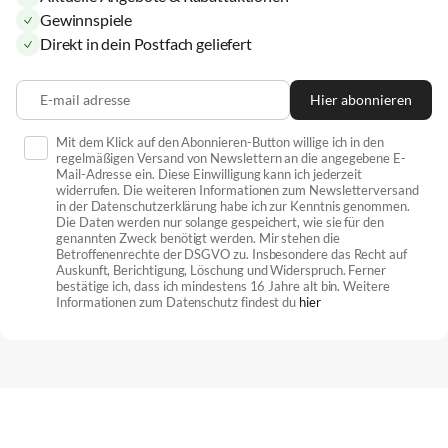
Gewinnspiele
Direkt in dein Postfach geliefert
E-mail adresse
Hier abonnieren
Mit dem Klick auf den Abonnieren-Button willige ich in den
regelmäßigen Versand von Newslettern an die angegebene E-
Mail-Adresse ein. Diese Einwilligung kann ich jederzeit
widerrufen. Die weiteren Informationen zum Newsletterversand
in der Datenschutzerklärung habe ich zur Kenntnis genommen.
Die Daten werden nur solange gespeichert, wie sie für den
genannten Zweck benötigt werden. Mir stehen die
Betroffenenrechte der DSGVO zu. Insbesondere das Recht auf
Auskunft, Berichtigung, Löschung und Widerspruch. Ferner
bestätige ich, dass ich mindestens 16 Jahre alt bin. Weitere
Informationen zum Datenschutz findest du
hier