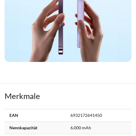
Merkmale
Weitere
EAN
6932172641450
Informationen
Nennkapazität
6.000 mAh