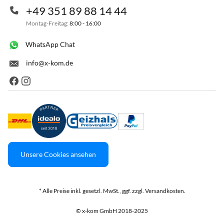
+49 351 89 88 14 44
Montag-Freitag:
8:00 - 16:00
WhatsApp Chat
info@x-kom.de
Unsere Cookies ansehen
* Alle Preise inkl. gesetzl. MwSt., ggf. zzgl. Versandkosten.
© x-kom GmbH 2018-2025