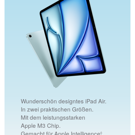
Wunderschön designtes iPad Air.
In zwei praktischen Größen.
Mit dem leistungsstarken
Apple M3 Chip.
Rechtliche 
Gemacht für Apple Intelligence
.
◊