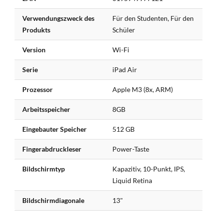
Informationen
Verwendungszweck des
Für den Studenten, Für den
Produkts
Schüler
Version
Wi-Fi
Serie
iPad Air
Prozessor
Apple M3 (8x, ARM)
Arbeitsspeicher
8GB
Eingebauter Speicher
512 GB
Fingerabdruckleser
Power-Taste
Bildschirmtyp
Kapazitiv, 10-Punkt, IPS,
Liquid Retina
Bildschirmdiagonale
13"