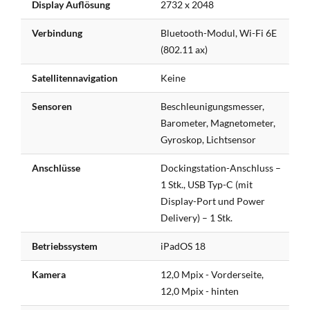
Display Auflösung
2732 x 2048
Verbindung
Bluetooth-Modul, Wi-Fi 6E
(802.11 ax)
Satellitennavigation
Keine
Sensoren
Beschleunigungsmesser,
Barometer, Magnetometer,
Gyroskop, Lichtsensor
Anschlüsse
Dockingstation-Anschluss –
1 Stk., USB Typ-C (mit
Display-Port und Power
Delivery) – 1 Stk.
Betriebssystem
iPadOS 18
Kamera
12,0 Mpix - Vorderseite,
12,0 Mpix - hinten