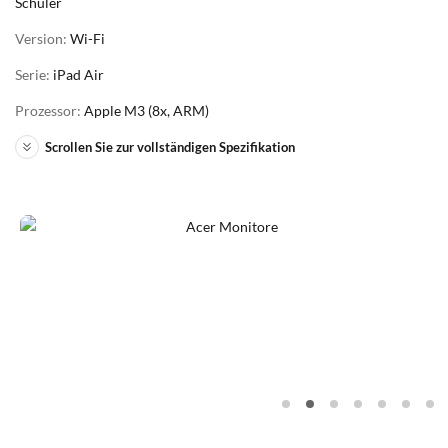
Schüler
Version:
Wi-Fi
Serie:
iPad Air
Prozessor:
Apple M3 (8x, ARM)
Scrollen Sie zur vollständigen Spezifikation