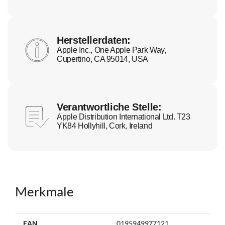
Herstellerdaten:
Apple Inc., One Apple Park Way,
Cupertino, CA 95014, USA
Verantwortliche Stelle:
Apple Distribution International Ltd. T23
YK84 Hollyhill, Cork, Ireland
Merkmale
Weitere
EAN
0195949977121