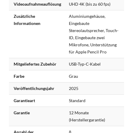
Videoaufnahmeauflösung
UHD 4K (bis zu 60 fps)
Zusätzliche
Aluminiumgehäuse,
Informationen
Eingebaute
Stereolautsprecher, Touch-
ID, Eingebaute zwei
Mikrofone, Unterstützung
für Apple Pencil Pro
Mitgeliefertes Zubehör
USB-Typ-C-Kabel
Farbe
Grau
Veröffentlichungsjahr
2025
Garantieart
Standard
Garantie
12 Monate
(Herstellergarantie)
Anzahl der
8