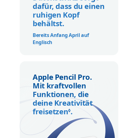
dafür, dass du einen
ruhigen Kopf
behältst.
Bereits Anfang April auf
Englisch
Apple Pencil Pro.
Mit kraftvollen
Funktionen, die
deine Kreativität
freisetzen
.
Rechtliche Hinwei
◊