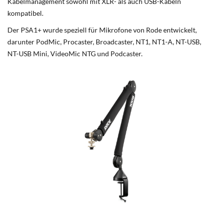
Kabelmanagement sowohl mit XLR- als auch USB-Kabeln
kompatibel.
Der PSA1+ wurde speziell für Mikrofone von Rode entwickelt,
darunter PodMic, Procaster, Broadcaster, NT1, NT1-A, NT-USB,
NT-USB Mini, VideoMic NTG und Podcaster.