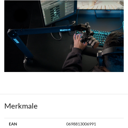
Merkmale
Weitere
EAN
0698813006991
Informationen