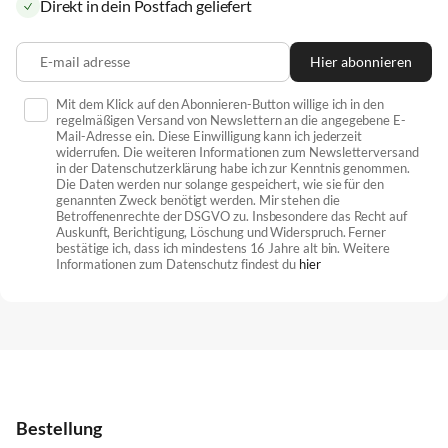
Direkt in dein Postfach geliefert
E-mail adresse
Hier abonnieren
Mit dem Klick auf den Abonnieren-Button willige ich in den
regelmäßigen Versand von Newslettern an die angegebene E-
Mail-Adresse ein. Diese Einwilligung kann ich jederzeit
widerrufen. Die weiteren Informationen zum Newsletterversand
in der Datenschutzerklärung habe ich zur Kenntnis genommen.
Die Daten werden nur solange gespeichert, wie sie für den
genannten Zweck benötigt werden. Mir stehen die
Betroffenenrechte der DSGVO zu. Insbesondere das Recht auf
Auskunft, Berichtigung, Löschung und Widerspruch. Ferner
bestätige ich, dass ich mindestens 16 Jahre alt bin. Weitere
Informationen zum Datenschutz findest du
hier
Bestellung