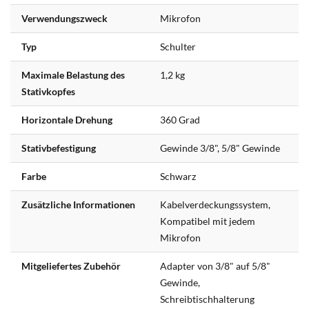
Verwendungszweck
Mikrofon
Typ
Schulter
Maximale Belastung des
1,2 kg
Stativkopfes
Horizontale Drehung
360 Grad
Stativbefestigung
Gewinde 3/8", 5/8" Gewinde
Farbe
Schwarz
Zusätzliche Informationen
Kabelverdeckungssystem,
Kompatibel mit jedem
Mikrofon
Mitgeliefertes Zubehör
Adapter von 3/8" auf 5/8"
Gewinde,
Schreibtischhalterung