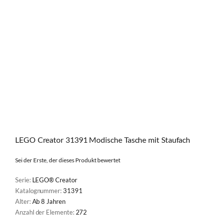
LEGO Creator 31391 Modische Tasche mit Staufach
Sei der Erste, der dieses Produkt bewertet
Serie:
LEGO® Creator
Katalognummer:
31391
Alter:
Ab 8 Jahren
Anzahl der Elemente:
272