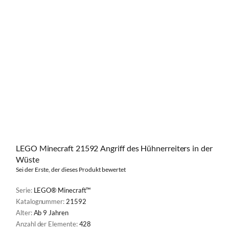
LEGO Minecraft 21592 Angriff des Hühnerreiters in der
Wüste
Sei der Erste, der dieses Produkt bewertet
Serie:
LEGO® Minecraft™
Katalognummer:
21592
Alter:
Ab 9 Jahren
Anzahl der Elemente:
428