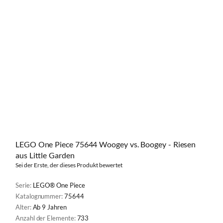
LEGO One Piece 75644 Woogey vs. Boogey - Riesen
aus Little Garden
Sei der Erste, der dieses Produkt bewertet
Serie:
LEGO® One Piece
Katalognummer:
75644
Alter:
Ab 9 Jahren
Anzahl der Elemente:
733