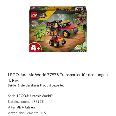
LEGO Jurassic World 77978 Transporter für den jungen
T. Rex
Sei der Erste, der dieses Produkt bewertet
Serie:
LEGO® Jurassic World™
Katalognummer:
77978
Alter:
Ab 4 Jahren
Anzahl der Elemente:
115