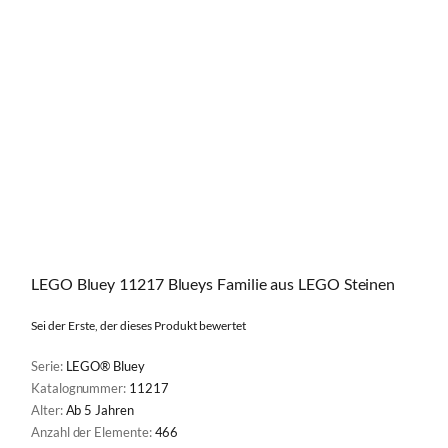
LEGO Bluey 11217 Blueys Familie aus LEGO Steinen
Sei der Erste, der dieses Produkt bewertet
Serie:
LEGO® Bluey
Katalognummer:
11217
Alter:
Ab 5 Jahren
Anzahl der Elemente:
466