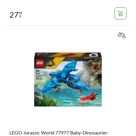
27
99
€
VERGL
LEGO Jurassic World 77977 Baby-Dinosaurier: