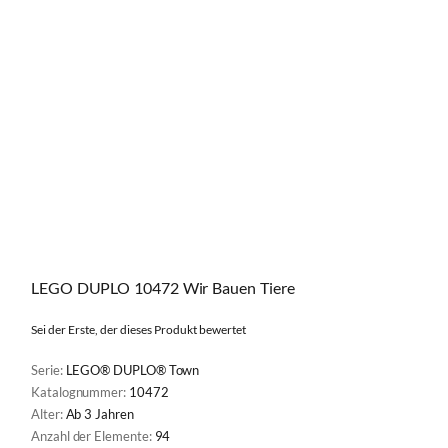
LEGO DUPLO 10472 Wir Bauen Tiere
Sei der Erste, der dieses Produkt bewertet
Serie:
LEGO® DUPLO® Town
Katalognummer:
10472
Alter:
Ab 3 ​​Jahren
Anzahl der Elemente:
94