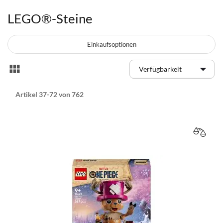
LEGO®-Steine
Einkaufsoptionen
Anzeigen
Liste
als
Artikel
37
-
72
von
762
VERGL