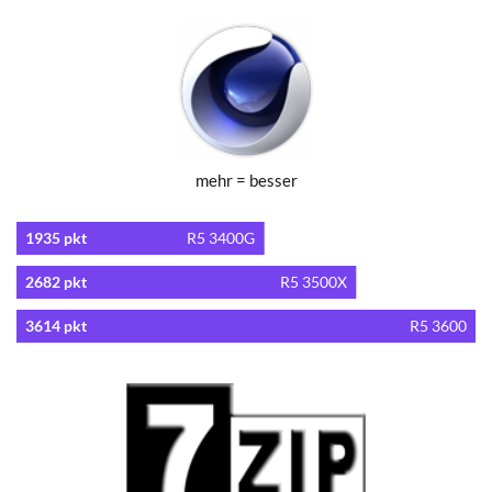
mehr = besser
1935 pkt
R5 3400G
2682 pkt
R5 3500X
3614 pkt
R5 3600