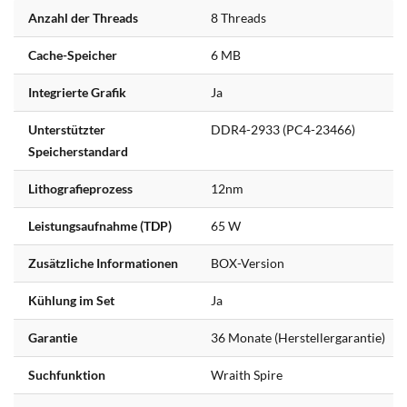
Anzahl der Threads
8 Threads
Cache-Speicher
6 MB
Integrierte Grafik
Ja
Unterstützter
DDR4-2933 (PC4-23466)
Speicherstandard
Lithografieprozess
12nm
Leistungsaufnahme (TDP)
65 W
Zusätzliche Informationen
BOX-Version
Kühlung im Set
Ja
Garantie
36 Monate (Herstellergarantie)
Suchfunktion
Wraith Spire