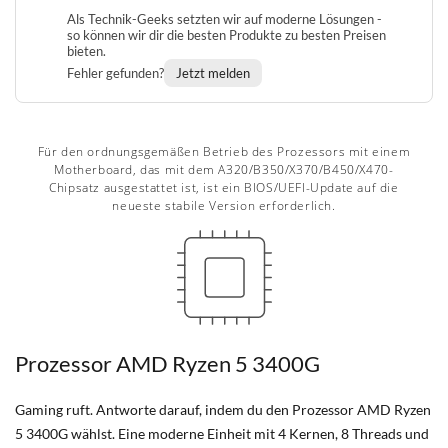
Als Technik-Geeks setzten wir auf moderne Lösungen -
so können wir dir die besten Produkte zu besten Preisen
bieten.
Fehler gefunden?
Jetzt melden
Für den ordnungsgemäßen Betrieb des Prozessors mit einem
Motherboard, das mit dem A320/B350/X370/B450/X470-
Chipsatz ausgestattet ist, ist ein BIOS/UEFI-Update auf die
neueste stabile Version erforderlich.
Prozessor AMD Ryzen 5 3400G
Gaming ruft. Antworte darauf, indem du den Prozessor AMD Ryzen
5 3400G wählst. Eine moderne Einheit mit 4 Kernen, 8 Threads und