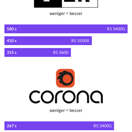
weniger = besser
580 s
R5 3400G
410 s
R5 3500X
315 s
R5 3600
weniger = besser
267 s
R5 3400G