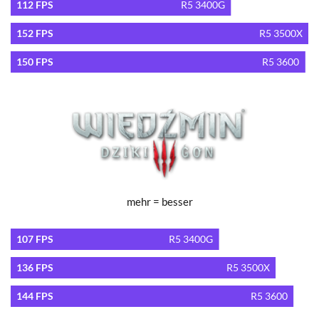
112 FPS
R5 3400G
152 FPS
R5 3500X
150 FPS
R5 3600
mehr = besser
107 FPS
R5 3400G
136 FPS
R5 3500X
144 FPS
R5 3600