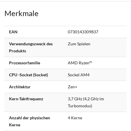
Merkmale
Weitere
EAN
0730143309837
Informationen
Verwendungszweck des
Zum Spielen
Produkts
Prozessorfamilie
AMD Ryzen™
CPU -Socket (Socket)
Sockel AM4
Architektur
Zen+
Kern-Taktfrequenz
3,7 GHz (4,2 GHz im
Turbomodus)
Anzahl der physischen
4 Kerne
Kerne