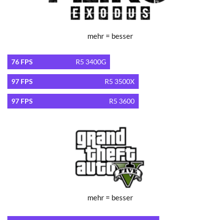
mehr = besser
76 FPS
R5 3400G
97 FPS
R5 3500X
97 FPS
R5 3600
mehr = besser