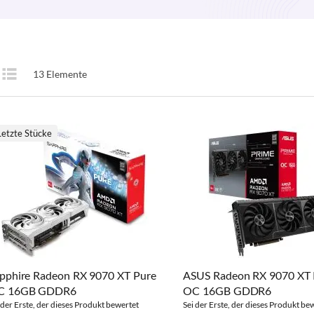
Anzeigen
13
Elemente
te
Liste
als
Letzte Stücke
pphire Radeon RX 9070 XT Pure
ASUS Radeon RX 9070 XT 
C 16GB GDDR6
OC 16GB GDDR6
 der Erste, der dieses Produkt bewertet
Sei der Erste, der dieses Produkt be