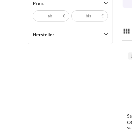
Preis
€
€
Lis
Hersteller
Sa
O
Sei