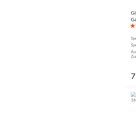
Gi
G
Sp
Sp
Au
Zu
7