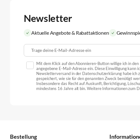
Newsletter
Aktuelle Angebote & Rabattaktionen
Gewinnspi
Trage deine E-Mail-Adresse ein
Mit dem Klick auf den Abonnieren-Button willige ich in de
angegebene E-Mail-Adresse ein. Diese Einwilligung kann ic
Newsletterversand in der Datenschutzerklärung habe ich
gespeichert, wie sie für den genannten Zweck benötigt we
Insbesondere das Recht auf Auskunft, Berichtigung, Löschu
mindestens 16 Jahre alt bin. Weitere Informationen zum D
Bestellung
Information