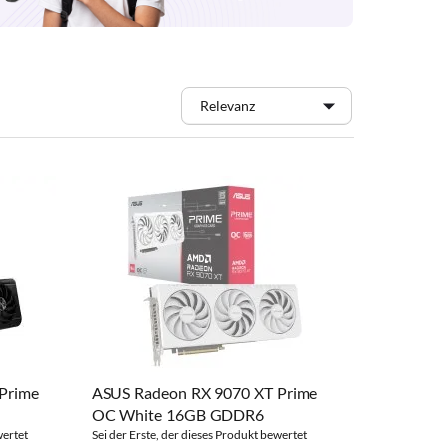
Prime
ASUS Radeon RX 9070 XT Prime
OC White 16GB GDDR6
wertet
Sei der Erste, der dieses Produkt bewertet