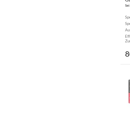
Sei
Sp
Sp
Au
Ef
Zu
8