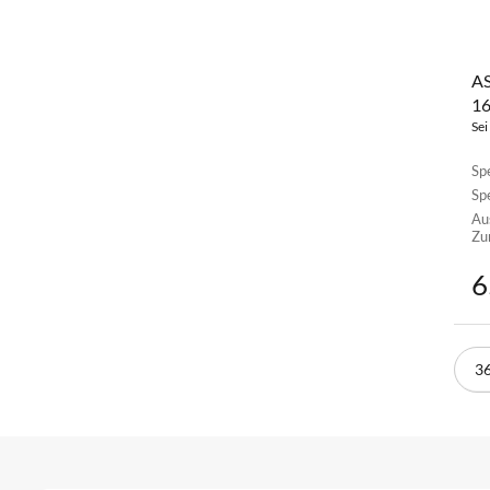
AS
1
Sei
Sp
Sp
Au
Zu
6